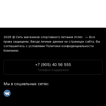
2026 ©
Сеть магазинов спортивного питания Атлет.
— Все
права защищены. Вводя личные данные на страницах сайта, Вы
соглашаетесь c условиями Политики конфиденциальности
Компании.
+7 (905) 40 56 555
Телефон поддержки
Мы в социальных сетях: