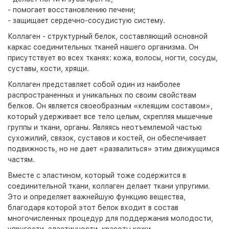
- помогает восстановлению печени;
- защищает сердечно-сосудистую систему.
Коллаген - структурный белок, составляющий основной
каркас соединительных тканей нашего организма. Он
присутствует во всех тканях: кожа, волосы, ногти, сосуды,
суставы, кости, хрящи.
Коллаген представляет собой один из наиболее
распространенных и уникальных по своим свойствам
белков. Он является своеобразным «клеящим составом»,
который удерживает все тело целым, скрепляя мышечные
группы и ткани, органы. Являясь неотъемлемой частью
сухожилий, связок, суставов и костей, он обеспечивает
подвижность, но не дает «развалиться» этим движущимся
частям.
Вместе с эластином, который тоже содержится в
соединительной ткани, коллаген делает ткани упругими.
Это и определяет важнейшую функцию вещества,
благодаря которой этот белок входит в состав
многочисленных процедур для поддержания молодости,