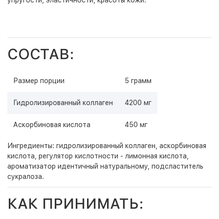
упругости, эластичности, красоты кожи.
СОСТАВ:
Размер порции
5 грамм
Гидролизированный коллаген
4200 мг
Аскорбиновая кислота
450 мг
Ингредиенты: гидролизированный коллаген, аскорбиновая
кислота, регулятор кислотности - лимонная кислота,
ароматизатор идентичный натуральному, подсластитель
сукралоза.
КАК ПРИНИМАТЬ: