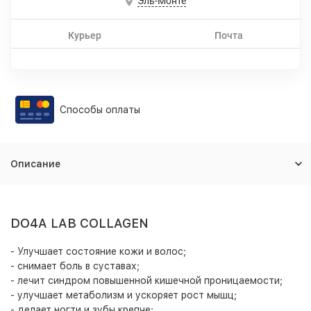
Эль-Монте
Курьер
Почта
Способы оплаты
Описание
DO4A LAB COLLAGEN
- Улучшает состояние кожи и волос;
- снимает боль в суставах;
- лечит синдром повышенной кишечной проницаемости;
- улучшает метаболизм и ускоряет рост мышц;
- делает ногти и зубы крепче;