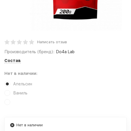
Написать отзыв
Производитель (бренд):
Do4a Lab
Состав
Нет в наличии:
Апельсин
Ваниль
Нет в наличии