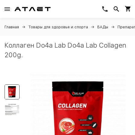
Главная
Товары для здоровья и спорта
БАДы
Препарат
Коллаген Do4a Lab Do4a Lab Collagen
200g.