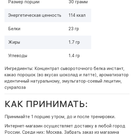
Размер порции
30 грамм
Энергетическая ценность
114 ккал
Белки
23 гр
Жиры
1.7 гр
Углеводы
1.4 гр
Ингредиенты: Концентрат сывороточного белка инстант,
какао порошок (во вкусах шоколад и латте), ароматизатор
идентичный натуральному, эмульгатор-соевый лецитин,
сукралоза
КАК ПРИНИМАТЬ:
Принимайте 1 порцию утром, до и после тренировки.
Интернет-магазин
осуществляет доставку в любой город
России. Среди них:
Москва
. Забрать заказ из магазина