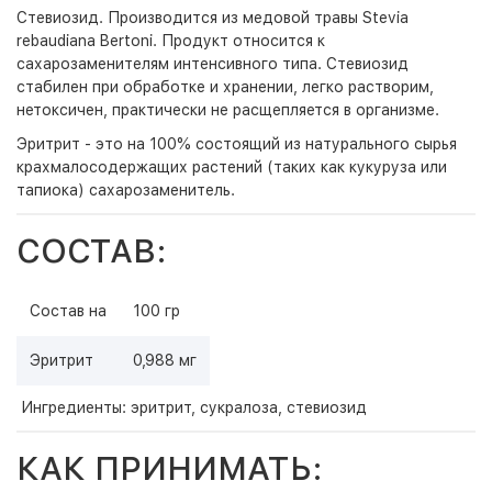
Стевиозид. Производится из медовой травы Stevia
rebaudiana Bertoni. Продукт относится к
сахарозаменителям интенсивного типа. Стевиозид
стабилен при обработке и хранении, легко растворим,
нетоксичен, практически не расщепляется в организме.
Эритрит - это на 100% состоящий из натурального сырья
крахмалосодержащих растений (таких как кукуруза или
тапиока) сахарозаменитель.
СОСТАВ:
Состав на
100 гр
Эритрит
0,988 мг
Ингредиенты: эритрит, сукралоза, стевиозид
КАК ПРИНИМАТЬ: