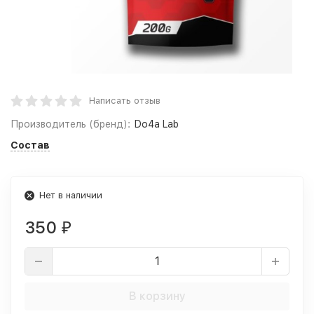
Написать отзыв
Производитель (бренд):
Do4a Lab
Состав
Нет в наличии
350
₽
В корзину