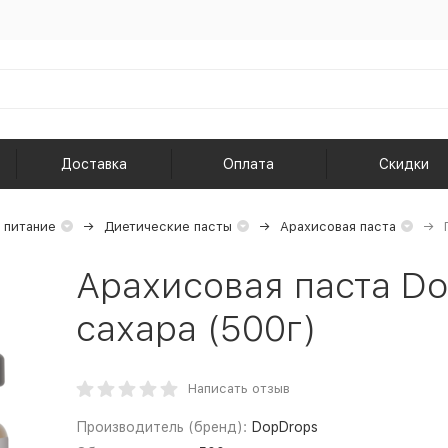
Доставка
Оплата
Скидки
 питание
Диетические пасты
Арахисовая паста
Арахисовая паста Do
сахара (500г)
Написать отзыв
Производитель (бренд):
DopDrops