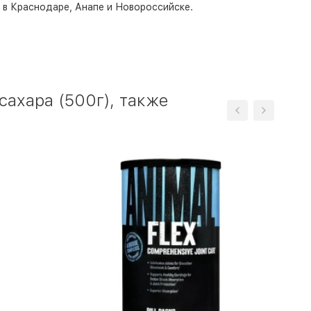
о в Краснодаре, Анапе и Новороссийске.
сахара (500г), также