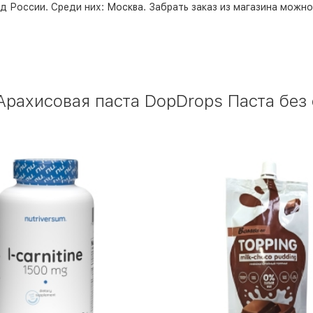
д России. Среди них:
Москва
. Забрать заказ из магазина можн
рахисовая паста DopDrops Паста без 