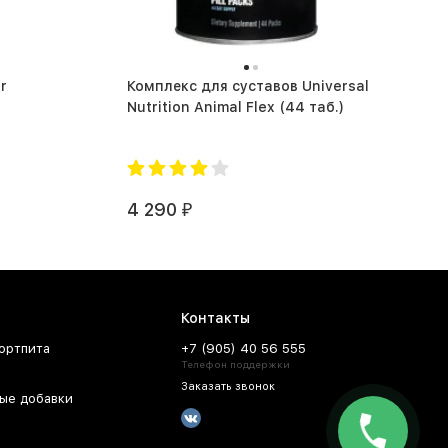
r
Комплекс для суставов Universal
Nutrition Animal Flex (44 таб.)
4 290
₽
Контакты
ортпита
+7 (905) 40 56 555
Телефон поддержки
Заказать звонок
ые добавки