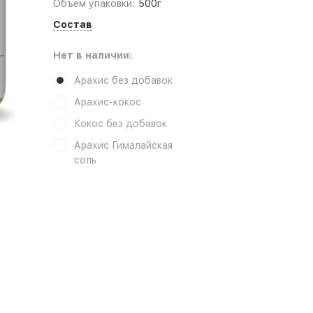
Объем упаковки:
500г
Состав
Нет в наличии:
Арахис без добавок
Арахис-кокос
Кокос без добавок
Арахис Гималайская
соль