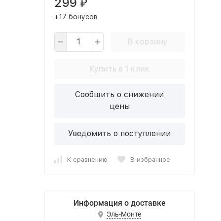
299
₽
+17 бонусов
В корзину
Купить в 1 клик
Сообщить о снижении
цены
Уведомить о поступлении
К сравнению
В избранное
Информация о доставке
Эль-Монте