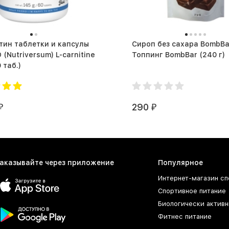
тин таблетки и капсулы
Сироп без сахара BombBa
 (Nutriversum) L-carnitine
Топпинг BombBar (240 г)
 (60 таб.)
290
₽
₽
аказывайте через приложение
Популярное
Интернет-магазин сп
Спортивное питание
Биологически активн
Фитнес питание