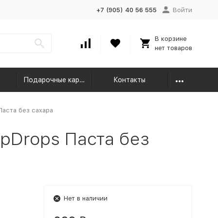
+7 (905) 40 56 555
Войти
В корзине
нет товаров
Подарочные карты
Контакты
Паста без сахара
pDrops Паста без
Нет в наличии