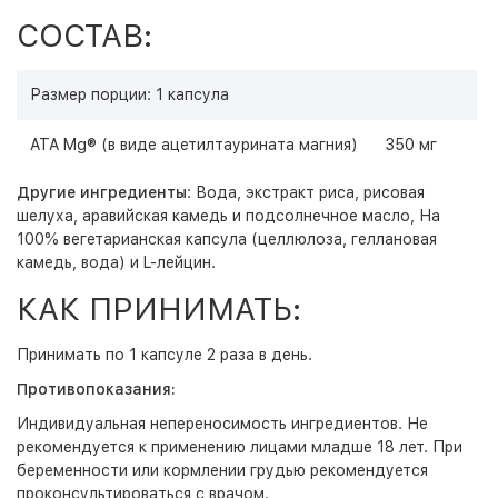
СОСТАВ:
Размер порции: 1 капсула
ATA Mg® (в виде ацетилтаурината магния)
350 мг
Другие ингредиенты
: Вода, экстракт риса, рисовая
шелуха, аравийская камедь и подсолнечное масло, На
100% вегетарианская капсула (целлюлоза, геллановая
камедь, вода) и L-лейцин.
КАК ПРИНИМАТЬ:
Принимать по 1 капсуле 2 раза в день.
Противопоказания:
Индивидуальная непереносимость ингредиентов. Не
рекомендуется к применению лицами младше 18 лет. При
беременности или кормлении грудью рекомендуется
проконсультироваться с врачом.