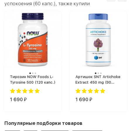
успокоения (60 капс.), также купили
Тирозин NOW Foods L-
Артишок SNT Artichoke
Tyrosine 500 (120 капс.)
Extract 450 mg (90
капс.)
1 690
1 690
₽
₽
Популярные подборки товаров