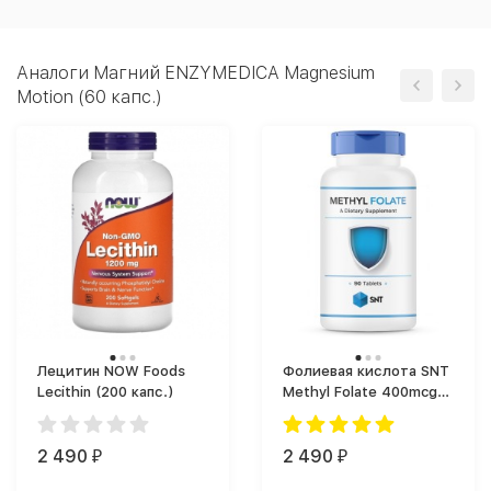
Аналоги Магний ENZYMEDICA Magnesium
Motion (60 капс.)
Лецитин NOW Foods
Фолиевая кислота SNT
Lecithin (200 капс.)
Methyl Folate 400mcg
(90)
2 490
2 490
₽
₽