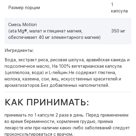
1
Размер порции
капсула
Смесь Motion
(ata Mg®, малат и глицинат магния,
350 мг
обеспечивает 40 мг элементарного магния)
Ингредиенты:
Вода, экстракт риса, рисовая шелуха, аравийская камедь и
подсолнечное масло, На 100% вегетарианская капсула
(целлюлоза, вода) и L-лейцин.Не содержит глютена,
молока, казеина, сои, яиц, искусственных красителей и
ароматизаторов.Без добавленных наполнителей.
КАК ПРИНИМАТЬ:
принимать по 1 капсуле 2 раза в день. Перед применением
во время беременности, кормления грудью, приема
лекарств или при наличии каких-либо заболеваний следует
проконсультироваться с врачом.