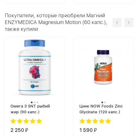
Покупатели, которые приобрели Магний
ENZYMEDICA Magnesium Motion (60 капс.),
также купили
Омега 3 SNT рыбий
Цинк NOW Foods Zinc
жир (90 капс.)
Glycinate (120 капс.)
2 250
1 590
₽
₽