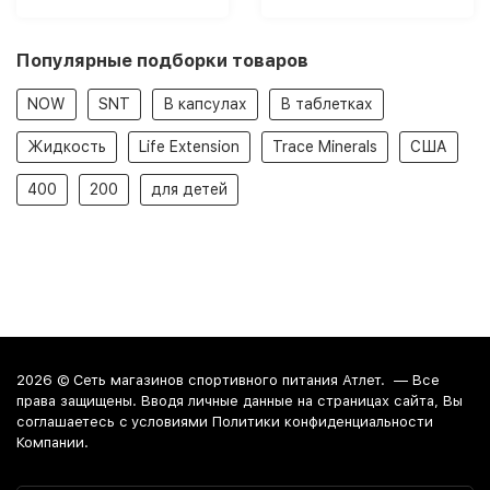
Популярные подборки товаров
NOW
SNT
В капсулах
В таблетках
Жидкость
Life Extension
Trace Minerals
США
400
200
для детей
2026 ©
Сеть магазинов спортивного питания Атлет.
— Все
права защищены. Вводя личные данные на страницах сайта, Вы
соглашаетесь c условиями Политики конфиденциальности
Компании.