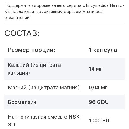
Поддержите здоровье вашего сердца с Enzymedica Натто-
К и наслаждайтесь активным образом жизни без
ограничений!
СОСТАВ:
Размер порции:
1 капсула
Кальций (из цитрата
14 мг
кальция)
Магний (из цитрата магния)
0,04 мг
Бромелаин
96 GDU
Наттокиназная смесь с NSK-
1000 FU
SD