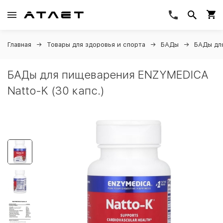
Главная
Товары для здоровья и спорта
БАДы
БАДы дл
БАДы для пищеварения ENZYMEDICA
Natto-K (30 капс.)