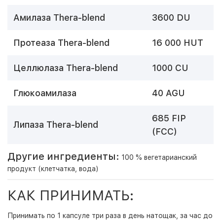
Амилаза Thera-blend
3600 DU
Протеаза Thera-blend
16 000 HUT
Целлюлаза Thera-blend
1000 CU
Глюкоамилаза
40 AGU
685 FIP
Липаза Thera-blend
(FCC)
Другие ингредиенты:
100 % вегетарианский
продукт (клетчатка, вода)
КАК ПРИНИМАТЬ:
Принимать по 1 капсуле три раза в день натощак, за час до