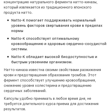
концентрацию натурального фермента натто-киназы,
который извлекается из традиционного японского
продукта натто.
Natto-K помогает поддерживать нормальный
уровень факторов свертывания крови в пределах
нормы
Natto-K способствует оптимальному
кровообращению и здоровью сердечно-сосудистой
системы.
Natto-K обладает высокой биодоступностью и
быстрым усвоением организмом.
Натто-киназа известна своими свойствами разжижения
крови и предотвращения образования тромбов. Этот
фермент способствует улучшению кровообращения,
снижению уровня холестерина и предотвращению
сердечных заболеваний.
Капсулы удобно принимать в любое время дня, не
требуется длительного курса приема для достижения
результатов.