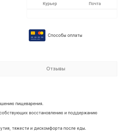
Курьер
Почта
Способы оплаты
Отзывы
чшению пищеварения.
особствующих восстановлению и поддержанию
утия, тяжести и дискомфорта после еды.