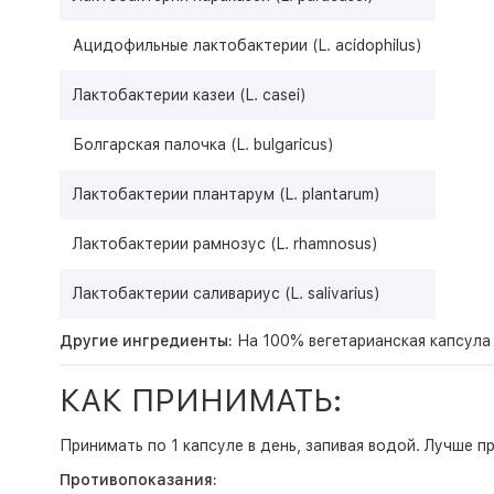
Ацидофильные лактобактерии (L. acidophilus)
Лактобактерии казеи (L. casei)
Болгарская палочка (L. bulgaricus)
Лактобактерии плантарум (L. plantarum)
Лактобактерии рамнозус (L. rhamnosus)
Лактобактерии саливариус (L. salivarius)
Другие ингредиенты:
На 100% вегетарианская капсула 
КАК ПРИНИМАТЬ:
Принимать по 1 капсуле в день, запивая водой. Лучше п
Противопоказания: