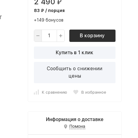
2 490
₽
83 ₽ / порция
Т
+149 бонусов
В корзину
Купить в 1 клик
Сообщить о снижении
цены
К сравнению
В избранное
Информация о доставке
Помона