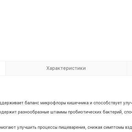
Характеристики
ерживает баланс микрофлоры кишечника и способствует улу
держит разнообразные штаммы пробиотических бактерий, сп
могают улучшить процессы пищеварения, снижая симптомы взд