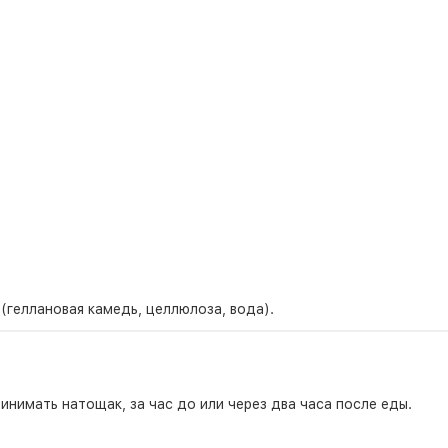
(геллановая камедь, целлюлоза, вода).
ринимать натощак, за час до или через два часа после еды.