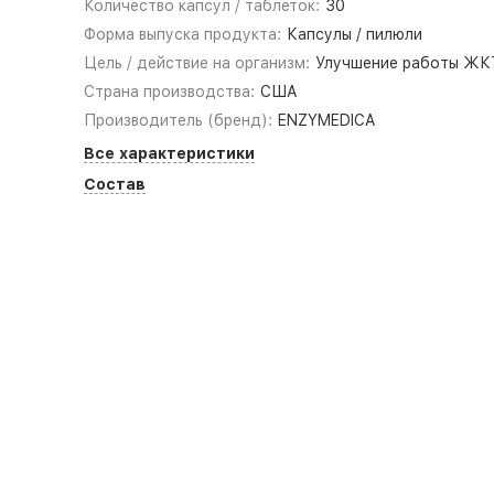
Количество капсул / таблеток:
30
Форма выпуска продукта:
Капсулы / пилюли
Цель / действие на организм:
Улучшение работы ЖК
Страна производства:
США
Производитель (бренд):
ENZYMEDICA
Все характеристики
Состав