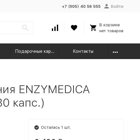
+7 (905) 40 56 555
Войти
В корзине
нет товаров
Подарочные карты
Контакты
ния ENZYMEDICA
30 капс.)
Осталась 1 шт.