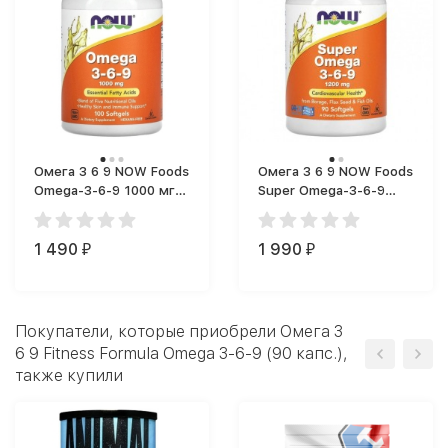
Омега 3 6 9 NOW Foods
Омега 3 6 9 NOW Foods
Omega-3-6-9 1000 мг
Super Omega-3-6-9
(100 капс.)
1200 мг (90 капс.)
1 490
1 990
₽
₽
Покупатели, которые приобрели Омега 3
6 9 Fitness Formula Omega 3-6-9 (90 капс.),
также купили