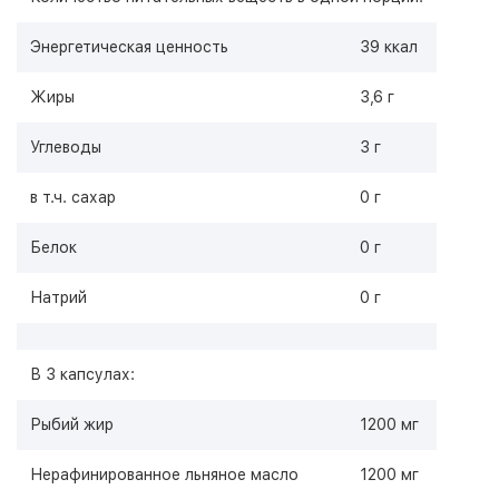
Энергетическая ценность
39 ккал
Жиры
3,6 г
Углеводы
3 г
в т.ч. сахар
0 г
Белок
0 г
Натрий
0 г
В 3 капсулах:
Рыбий жир
1200 мг
Нерафинированное льняное масло
1200 мг