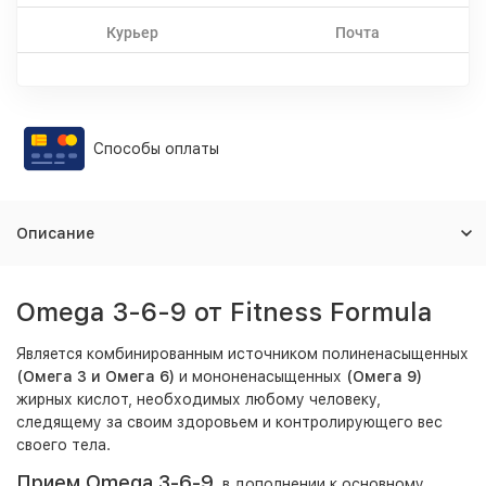
Курьер
Почта
Способы оплаты
Описание
Omega 3-6-9 от Fitness Formula
Является комбинированным источником полиненасыщенных
(Омега 3 и Омега 6)
и мононенасыщенных
(Омега 9)
жирных кислот, необходимых любому человеку,
следящему за своим здоровьем и контролирующего вес
своего тела.
Прием Omega 3-6-9
, в дополнении к основному