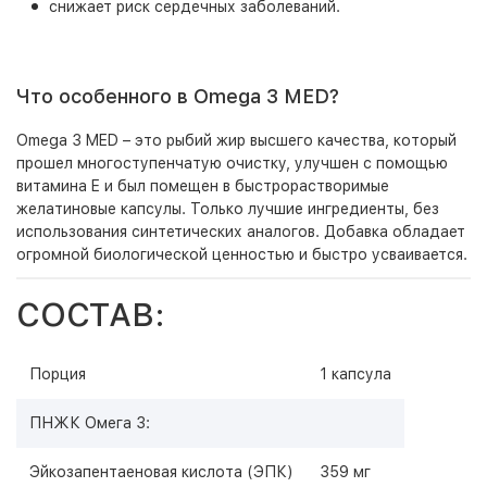
снижает риск сердечных заболеваний.
Что особенного в Omega 3 MED?
Omega 3 MED – это рыбий жир высшего качества, который
прошел многоступенчатую очистку, улучшен с помощью
витамина E и был помещен в быстрорастворимые
желатиновые капсулы. Только лучшие ингредиенты, без
использования синтетических аналогов. Добавка обладает
огромной биологической ценностью и быстро усваивается.
СОСТАВ:
Порция
1 капсула
ПНЖК Омега 3:
Эйкозапентаеновая кислота (ЭПК)
359 мг