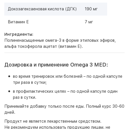
Докозагексаеновая кислота (ДГК)
190 мг
Витамин Е
7 мг
Ингредиенты:
Полиненасыщенные омега-3 в форме этиловых эфиров,
альфа токоферола ацетат (витамин Е).
Дозировка и применение Omega 3 MED:
во время тренировок или болезней – по одной капсуле
три раза в сутки;
в профилактических целях – по одной капсуле один
раз в сутки.
Принимайте добавку только после еды. Полный курс 30-60
дней.
Продукт не является лекарственным средством.
Не рекомендуем использовать продукцию лицам, не