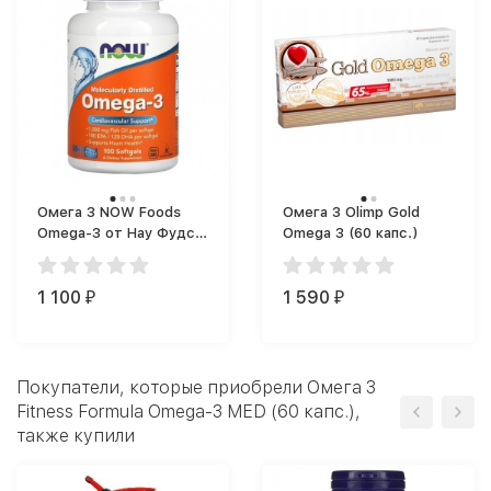
Омега 3 NOW Foods
Омега 3 Olimp Gold
Omega-3 от Нау Фудс
Omega 3 (60 капс.)
(100 капс.)
1 100
1 590
₽
₽
Покупатели, которые приобрели Омега 3
Fitness Formula Omega-3 MED (60 капс.),
также купили