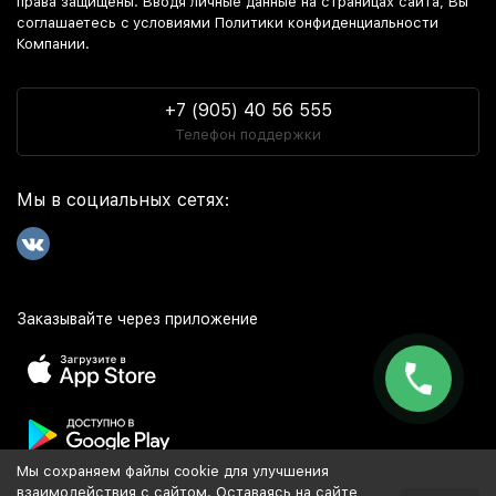
права защищены. Вводя личные данные на страницах сайта, Вы
соглашаетесь c условиями Политики конфиденциальности
Компании.
+7 (905) 40 56 555
Телефон поддержки
Мы в социальных сетях:
Заказывайте через приложение
Мы сохраняем файлы cookie для улучшения
Популярное
взаимодействия с сайтом. Оставаясь на сайте,