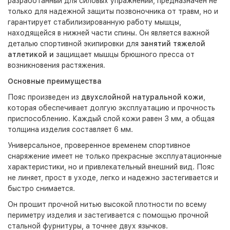
разработанный для силовых упражнений, предназначен не
только для надежной защиты позвоночника от травм, но и
гарантирует стабилизированную работу мышцы,
находящейся в нижней части спины. Он является важной
деталью спортивной экипировки для
занятий тяжелой
атлетикой и
защищает мышцы брюшного пресса от
возникновения растяжения
.
Основные преимущества
Пояс произведен из
двухслойной натуральной кожи
,
которая обеспечивает долгую эксплуатацию и прочность
приспособлению. Каждый слой кожи равен 3 мм, а общая
толщина изделия составляет 6 мм.
Универсальное, проверенное временем спортивное
снаряжение имеет не только прекрасные эксплуатационные
характеристики, но и привлекательный внешний вид. Пояс
не линяет, прост в уходе, легко и надежно застегивается и
быстро снимается.
Он прошит прочной нитью высокой плотности по всему
периметру изделия и застегивается с помощью прочной
стальной фурнитуры, а точнее двух язычков.