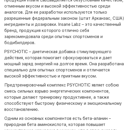
продукция Insane Labzвыделяется безусловным качеством,
отменным вкусом и высокой эффективностью среди
аналогов. Для ее разработки используются только
разрешенные федеральным законом (штат Арканзас, США)
ингредиенты и дозировки. Insane Labz – это качественный
бренд, продукция которого отлично себя
зарекомендовала среди опытных спортсменов и
бодибилдеров.
PSYCHOTIC – диетическая добавка стимулирующего
действия, которая помогает сфокусироваться и дает
мощный заряд энергией на долгое время. Она разработана
специально для опытных спортсменов и отличается
высокой эффективностью и приятным вкусом.
Предтренировочный комплекс PSYCHOTIC являет собою
смесь сильных взрыво энергетических компонентов,
которые делают тренировку продуктивнее, а также
способствуют быстрому физическому и эмоциональному
восстановлению.
Одним из основных компонентов есть бета-аланин –
природная бета аминокислота, которая повышает