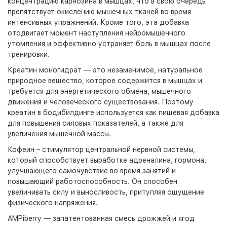
концентрацию карнозина в мышцах, что в свою очередь
препятствует окислению мышечных тканей во время
интенсивных упражнений. Кроме того, эта добавка
отодвигает момент наступления нейромышечного
утомления и эффективно устраняет боль в мышцах после
тренировки.
Креатин моногидрат — это незаменимое, натуральное
природное вещество, которое содержится в мышцах и
требуется для энергетического обмена, мышечного
движения и человеческого существования. Поэтому
креатин в бодибилдинге используется как пищевая добавка
для повышения силовых показателей, а также для
увеличения мышечной массы.
Кофеин – стимулятор центральной нервной системы,
который способствует выработке адреналина, гормона,
улучшающего самочувствие во время занятий и
повышающий работоспособность. Он способен
увеличивать силу и выносливость, притупляя ощущение
физического напряжения.
AMPiberry — запатентованная смесь дрожжей и ягод