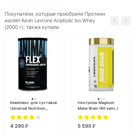
Покупатели, которые приобрели Протеин
изолят Kevin Levrone Anabolic Iso Whey
(2000 г), также купили
Комплекс для суставов
Ноотропы Magnum
Universal Nutrition
Mane Brain (60 капс.)
Animal Flex (44 таб.)
4 290
5 590
₽
₽