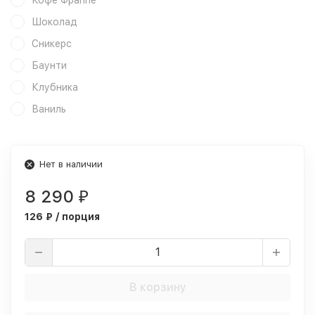
Кофе Фраппе
Шоколад
Сникерс
Баунти
Клубника
Ваниль
Нет в наличии
8 290
₽
126 ₽ / порция
В корзину