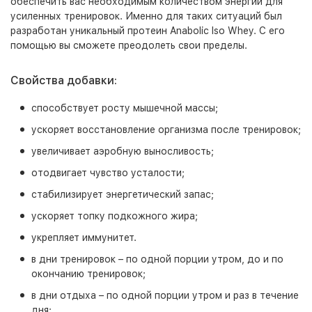
обеспечить вас необходимым количеством энергии для
усиленных тренировок. Именно для таких ситуаций был
разработан уникальный протеин Anabolic Iso Whey. С его
помощью вы сможете преодолеть свои пределы.
Свойства добавки:
способствует росту мышечной массы;
ускоряет восстановление организма после тренировок;
увеличивает аэробную выносливость;
отодвигает чувство усталости;
стабилизирует энергетический запас;
ускоряет топку подкожного жира;
укрепляет иммунитет.
в дни тренировок – по одной порции утром, до и по
окончанию тренировок;
в дни отдыха – по одной порции утром и раз в течение
дня;