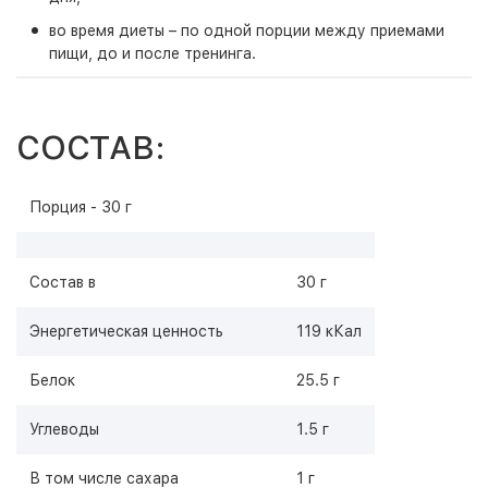
во время диеты – по одной порции между приемами
пищи, до и после тренинга.
СОСТАВ:
Порция - 30 г
Состав в
30 г
Энергетическая ценность
119 кКал
Белок
25.5 г
Углеводы
1.5 г
В том числе сахара
1 г