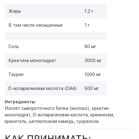
Жиры
1.2 г
В том числе насыщенные
1 г
Соль
90 мг
Креатина моногидрат
3000 мг
Таурин
1000 мг
D-аспарагиновая кислота (DAA)
500 мг
Ингредиенты:
Изолят сывороточного белка (молоко), креатин
моногидрат, D-аспарагиновая кислота, кремнезем,
краситель, целлюлозная камедь, сукралоза.
КАК ПРИНИМАТЬ: