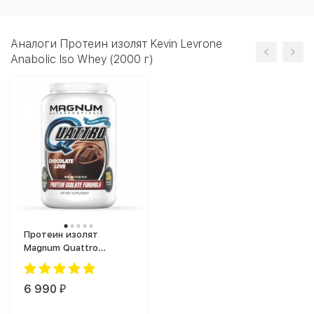
Аналоги Протеин изолят Kevin Levrone
Anabolic Iso Whey (2000 г)
Протеин изолят
Magnum Quattro
(белковая смесь) (910
г)
6 990
₽