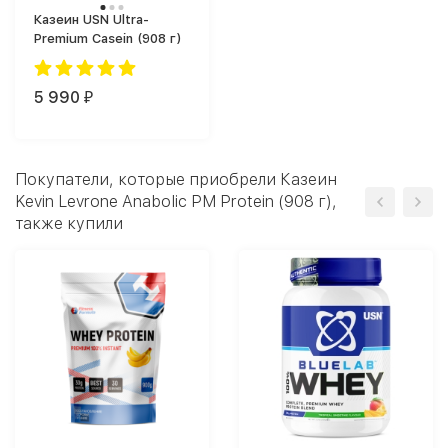
Казеин USN Ultra-
Premium Casein (908 г)
5 990
₽
Покупатели, которые приобрели Казеин
Kevin Levrone Anabolic PM Protein (908 г),
также купили