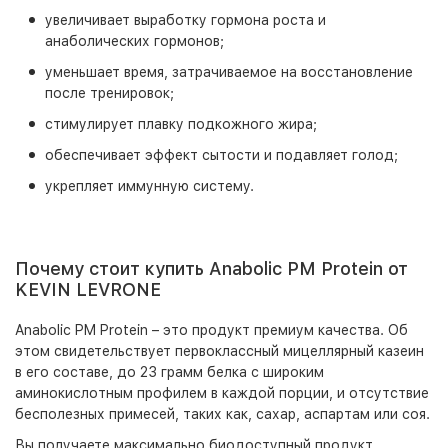
увеличивает выработку гормона роста и
анаболических гормонов;
уменьшает время, затрачиваемое на восстановление
после тренировок;
стимулирует плавку подкожного жира;
обеспечивает эффект сытости и подавляет голод;
укрепляет иммунную систему.
Почему стоит купить Anabolic PM Protein от
KEVIN LEVRONE
Anabolic PM Protein – это продукт премиум качества. Об
этом свидетельствует первоклассный мицеллярный казеин
в его составе, до 23 грамм белка с широким
аминокислотным профилем в каждой порции, и отсутствие
бесполезных примесей, таких как, сахар, аспартам или соя.
Вы получаете максимально биодоступный продукт,