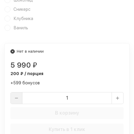
Шоколад
Сникерс
Клубника
Ваниль
Нет в наличии
5 990
₽
200 ₽ / порция
+599 бонусов
В корзину
Купить в 1 клик