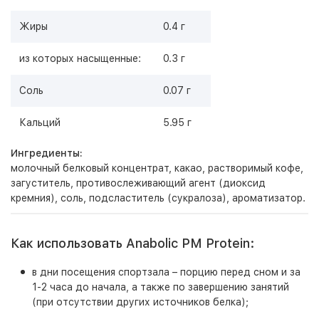
Жиры
0.4 г
из которых насыщенные:
0.3 г
Соль
0.07 г
Кальций
5.95 г
Ингредиенты:
молочный белковый концентрат, какао, растворимый кофе,
загуститель, противослеживающий агент (диоксид
кремния), соль, подсластитель (сукралоза), ароматизатор.
Как использовать Anabolic PM Protein:
в дни посещения спортзала – порцию перед сном и за
1-2 часа до начала, а также по завершению занятий
(при отсутствии других источников белка);