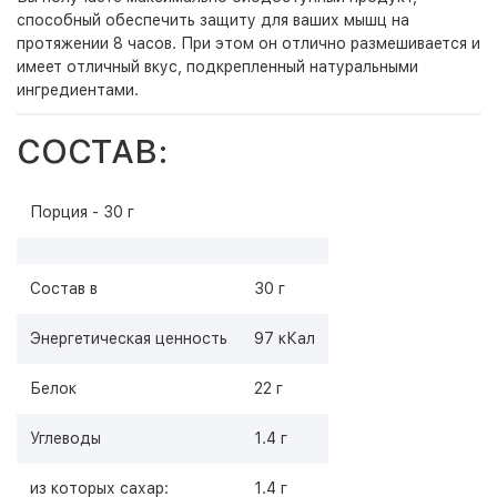
способный обеспечить защиту для ваших мышц на
протяжении 8 часов. При этом он отлично размешивается и
имеет отличный вкус, подкрепленный натуральными
ингредиентами.
СОСТАВ:
Порция - 30 г
Состав в
30 г
Энергетическая ценность
97 кКал
Белок
22 г
Углеводы
1.4 г
из которых сахар:
1.4 г