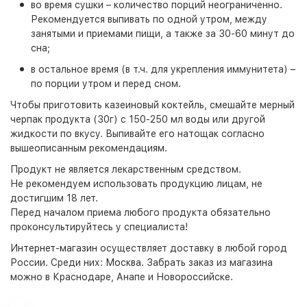
во время сушки – количество порций неограниченно.
Рекомендуется выпивать по одной утром, между
занятыми и приемами пищи, а также за 30-60 минут до
сна;
в остальное время (в т.ч. для укрепления иммунитета) –
по порции утром и перед сном.
Чтобы приготовить казеиновый коктейль, смешайте мерный
черпак продукта (30г) с 150-250 мл воды или другой
жидкости по вкусу. Выпивайте его натощак согласно
вышеописанным рекомендациям.
Продукт не является лекарственным средством.
Не рекомендуем использовать продукцию лицам, не
достигшим 18 лет.
Перед началом приема любого продукта обязательно
проконсультируйтесь у специалиста!
Интернет-магазин
осуществляет доставку в любой город
России. Среди них:
Москва
. Забрать заказ из магазина
можно в Краснодаре, Анапе и Новороссийске.