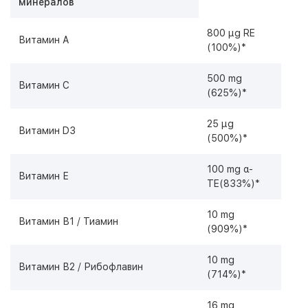
минералов
800 µg RE
Витамин А
(100%)*
500 mg
Витамин С
(625%)*
25 µg
Витамин D3
(500%)*
100 mg α-
Витамин Е
TE(833%)*
10 mg
Витамин В1 / Тиамин
(909%)*
10 mg
Витамин В2 / Рибофлавин
(714%)*
16 mg