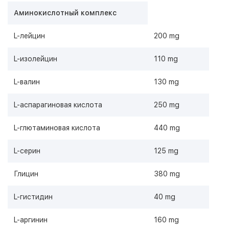
Аминокислотный комплекс
L-лейцин
200 mg
L-изолейцин
110 mg
L-валин
130 mg
L-аспарагиновая кислота
250 mg
L-глютаминовая кислота
440 mg
L-серин
125 mg
Глицин
380 mg
L-гистидин
40 mg
L-аргинин
160 mg