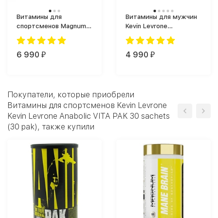
Витамины для
Витамины для мужчин
спортсменов Magnum
Kevin Levrone
Primer (30 таб.)
LevroArmour AM/PM
Formula (180 таб.)
6 990
4 990
₽
₽
Покупатели, которые приобрели
Витамины для спортсменов Kevin Levrone
Kevin Levrone Anabolic VITA PAK 30 sachets
(30 pak), также купили