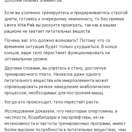
дополнительных элементов.
Если вы усиленно тренируетесь и придерживаетесь строгой
диеты, готовясь к очередному чемпионату, то без приема
Levro Vita Pak
вы рискуете проиграть, так как в вашем
рационе не хватает питательных веществ.
Почему вас это должно волновать? Потому что со
временем ситуация будет только ухудшаться. В конце
концов, ваше тело перестанет функционировать на
оптимальном уровне.
Другими словами, вы упретесь в стену, достигнув
тренировочного плато. Нехватка даже одного
питательного вещества или микроэлемента может
спровоцировать резкое замедление анаболических
процессов, необходимых для построения мышц.
Когда это происходит, тело перестаёт расти.
Исследования доказали, что некоторые спортсмены, в
частности, бодибилдеры и пауэрлифтеры, из-за
интенсивности и частоты тренировочных программ, имеют
более высокие потребности в питательных веществах, чем