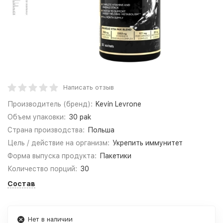
Написать отзыв
Производитель (бренд):
Kevin Levrone
Объем упаковки:
30 pak
Страна производства:
Польша
Цель / действие на организм:
Укрепить иммунитет
Форма выпуска продукта:
Пакетики
Количество порций:
30
Состав
Нет в наличии