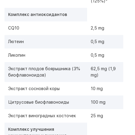
(125%)*
Комплекс антиоксидантов
CQ10
2,5 mg
Лютеин
0,5 mg
Ликопин
0,5 mg
Экстракт плодов боярышника (3%
62,5 mg (1,9
биофлавоноидов)
mg)
Экстракт сосновой коры
10 mg
Цитрусовые биофлавоноиды
100 mg
Экстракт виноградных косточек
25 mg
Комплекс улучшения