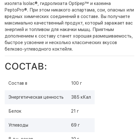
изолята Isolac®, гидролизата Optipep™ и казеина
PeptoPro®. При этом никакого аспартама, сои, опасных или
вредных химических соединений в составе. Вы получаете
максимально качественный продукт, который заражает вас
энергией и топливом для накачки мышц. Приятным
дополнением к составу станет хорошая размешиваемость,
быстрое усвоение и несколько классических вкусов
белково-углеводного коктейля.
СОСТАВ:
Состав в
100 г
Энергетическая ценность
385 кКал
Белок
21 г
Углеводы
69 г