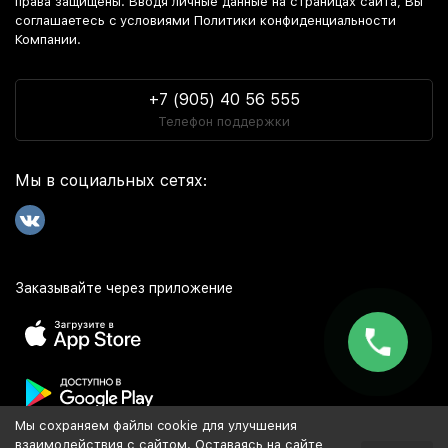
права защищены. Вводя личные данные на страницах сайта, Вы
соглашаетесь c условиями Политики конфиденциальности
Компании.
+7 (905) 40 56 555
Телефон поддержки
Мы в социальных сетях:
Заказывайте через приложение
Мы сохраняем файлы cookie для улучшения
Популярное
взаимодействия с сайтом. Оставаясь на сайте,