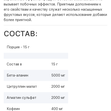
вызывает побочных эффектов. Приятным дополнением к
его свойствам и качеству служат несколько насыщенных
фруктовых вкусов, которые делают использование добавки
более приятной.
СОСТАВ:
Порция - 15 г
Состав в
15 г
Бета-аланин
5000 мг
Цитруллин малат
2000 мг
Агматин сульфат
2000 мг
Кофеин
400 мг