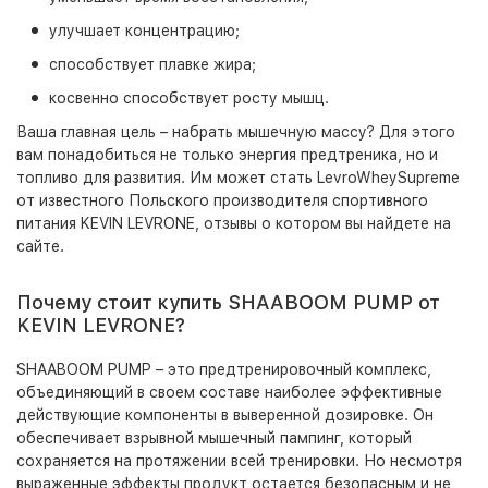
улучшает концентрацию;
способствует плавке жира;
косвенно способствует росту мышц.
Ваша главная цель – набрать мышечную массу? Для этого
вам понадобиться не только энергия предтреника, но и
топливо для развития. Им может стать LevroWheySupreme
от известного Польского производителя спортивного
питания KEVIN LEVRONE, отзывы о котором вы найдете на
сайте.
Почему стоит купить SHAABOOM PUMP от
KEVIN LEVRONE?
SHAABOOM PUMP – это предтренировочный комплекс,
объединяющий в своем составе наиболее эффективные
действующие компоненты в выверенной дозировке. Он
обеспечивает взрывной мышечный пампинг, который
сохраняется на протяжении всей тренировки. Но несмотря
выраженные эффекты продукт остается безопасным и не