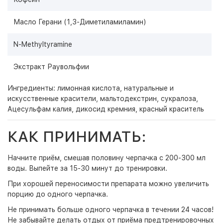
Масло Герани (1,3-Диметиламиламин)
N-Methyltyramine
Экстракт Раувольфии
Ингредиенты: лимонная кислота, натуральные и
искусственные красители, мальтодекстрин, сукралоза,
Ацесульфам калия, дикосид кремния, красный краситель
КАК ПРИНИМАТЬ:
Начните приём, смешав половину черпачка с 200-300 мл
воды. Выпейте за 15-30 минут до тренировки.
При хорошей переносимости препарата можно увеличить
порцию до одного черпачка.
Не принимать больше одного черпачка в течении 24 часов!
Не забывайте делать отдых от приёма предтренировочных