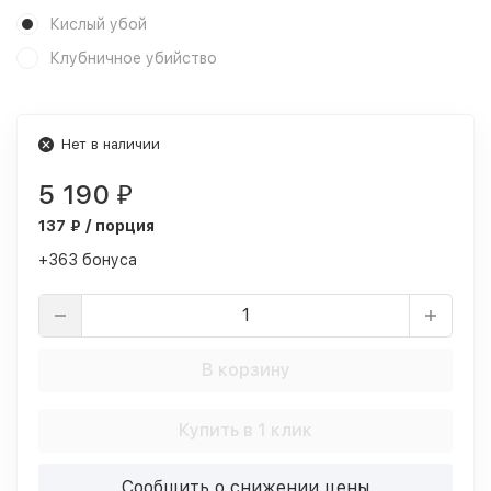
Кислый убой
Клубничное убийство
Нет в наличии
5 190
₽
137 ₽ / порция
+363 бонуса
В корзину
Купить в 1 клик
Сообщить о снижении цены