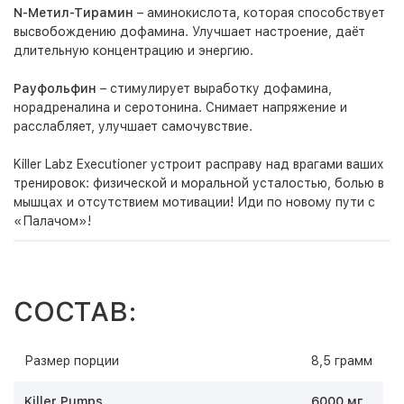
N-Метил-Тирамин
– аминокислота, которая способствует
высвобождению дофамина. Улучшает настроение, даёт
длительную концентрацию и энергию.
Рауфольфин
– стимулирует выработку дофамина,
норадреналина и серотонина. Снимает напряжение и
расслабляет, улучшает самочувствие.
Killer Labz Executioner устроит расправу над врагами ваших
тренировок: физической и моральной усталостью, болью в
мышцах и отсутствием мотивации! Иди по новому пути с
«Палачом»!
СОСТАВ:
Размер порции
8,5 грамм
Killer Pumps
6000 мг