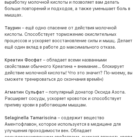
выработку молочной кислоты и позволяет вам делать
больше повторений и подходов, а также уменьшает боль в
мышцах.
Таурин
– ещё одно спасение от действия молочной
кислоты. Способствует торможению окислительных
процессов и ускоряет восстановление силы и мышц. Делает
ещё один вклад в работе до максимального отказа.
Креатин Фосфат
– обладает всеми названными
свойствами обычного Креатина + внимание… блокирует
действие молочной кислоты! Что это значит? По-моему, вы
сможете тренироваться до скончания времён)
Агматин Сульфат
– популярный донатор Оксида Азота.
Расширяет сосуды, ускоряет кровоток и способствует
приливу крови в работающим мышцам.
Selaginella Tamariscina
– содержит вещество
Аментофлавон, которое используется в медицине для
улучшения проходимости вен. Обладает