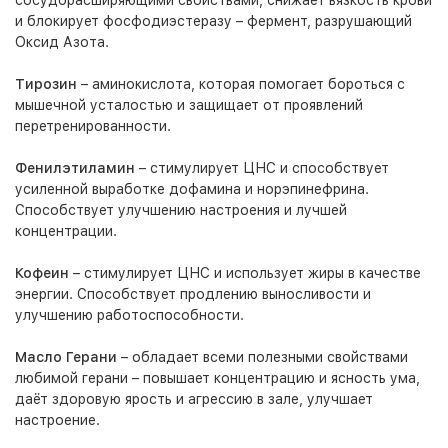
сосудорасширяющими свойствами, снижает вязкость крови
и блокирует фосфодиэстеразу – фермент, разрушающий
Оксид Азота.
Тирозин
– аминокислота, которая помогает бороться с
мышечной усталостью и защищает от проявлений
перетренированности.
Фенилэтиламин
– стимулирует ЦНС и способствует
усиленной выработке дофамина и норэпинефрина.
Способствует улучшению настроения и лучшей
концентрации.
Кофеин
– стимулирует ЦНС и использует жиры в качестве
энергии. Способствует продлению выносливости и
улучшению работоспособности.
Масло Герани
– обладает всеми полезными свойствами
любимой герани – повышает концентрацию и ясность ума,
даёт здоровую ярость и агрессию в зале, улучшает
настроение.