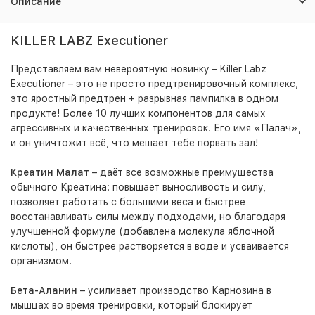
Описание
KILLER LABZ Executioner
Представляем вам невероятную новинку – Killer Labz
Executioner – это не просто предтренировочный комплекс,
это яростный предтрен + разрывная пампилка в одном
продукте! Более 10 лучших компонентов для самых
агрессивных и качественных тренировок. Его имя «Палач»,
и он уничтожит всё, что мешает тебе порвать зал!
Креатин Малат
– даёт все возможные преимущества
обычного Креатина: повышает выносливость и силу,
позволяет работать с большими веса и быстрее
восстанавливать силы между подходами, но благодаря
улучшенной формуле (добавлена молекула яблочной
кислоты), он быстрее растворяется в воде и усваивается
организмом.
Бета-Аланин
– усиливает производство Карнозина в
мышцах во время тренировки, который блокирует