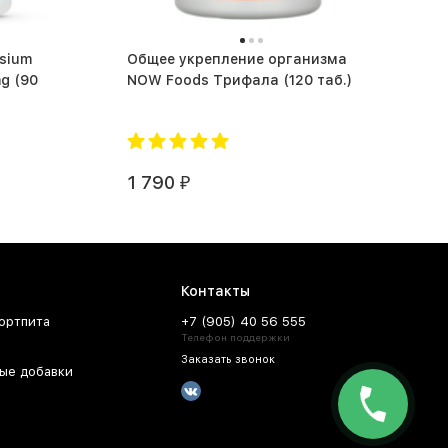
sium
Общее укрепление организма
90
NOW Foods Трифала (120 таб.)
1 790
₽
Контакты
ортпита
+7 (905) 40 56 555
Телефон поддержки
Заказать звонок
ые добавки