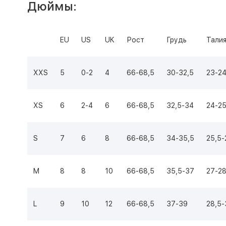
Дюймы:
EU
US
UK
Рост
Грудь
Тали
XXS
5
0-2
4
66-68,5
30-32,5
23-2
XS
6
2-4
6
66-68,5
32,5-34
24-25
S
7
6
8
66-68,5
34-35,5
25,5-
M
8
8
10
66-68,5
35,5-37
27-28
L
9
10
12
66-68,5
37-39
28,5-