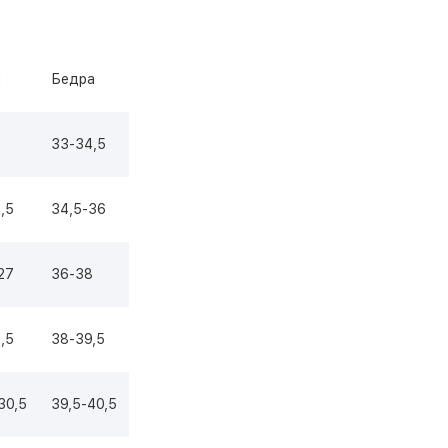
я
Бедра
4
33-34,5
,5
34,5-36
27
36-38
,5
38-39,5
30,5
39,5-40,5