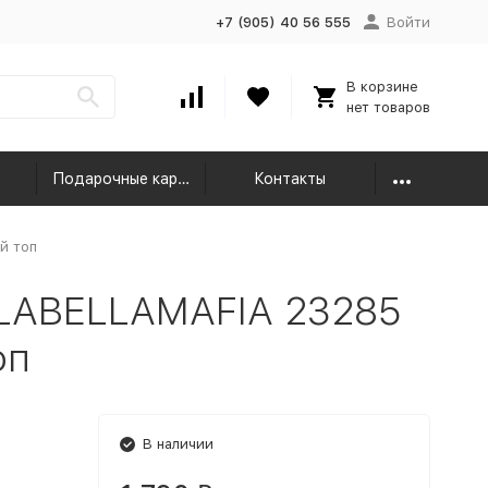
+7 (905) 40 56 555
Войти
В корзине
нет товаров
Подарочные карты
Контакты
й топ
LABELLAMAFIA 23285
оп
В наличии