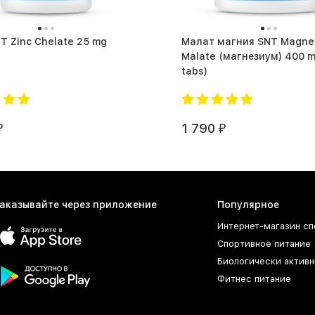
T Zinc Chelate 25 mg
Малат магния SNT Magne
Malate (магнезиум) 400 mg (
tabs)
1 790
₽
₽
аказывайте через приложение
Популярное
Интернет-магазин сп
Спортивное питание
Биологически активн
Фитнес питание