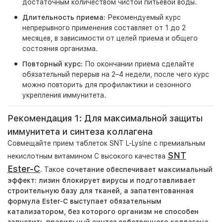
достаточным количеством чистой питьевой воды.
Длительность приема:
Рекомендуемый курс
непрерывного применения составляет от 1 до 2
месяцев, в зависимости от целей приема и общего
состояния организма.
По
вторный курс:
По окончании приема сделайте
обязательный перерыв на 2–4 недели, после чего курс
можно повторить для профилактики и сезонного
укрепления иммунитета.
Рекомендация 1: Для максимальной защиты
иммунитета и синтеза коллагена
Совмещайте прием таблеток SNT L-Lysine с премиальным
SNT
некислотным витамином С высокого качества
Ester-C
. Такое
сочетание обеспечивает максимальный
эффект: лизин блокирует вирусы и подготавливает
строительную базу для тканей, а запатентованная
формула Ester-C выступает обязательным
катализатором, без которого организм не способен