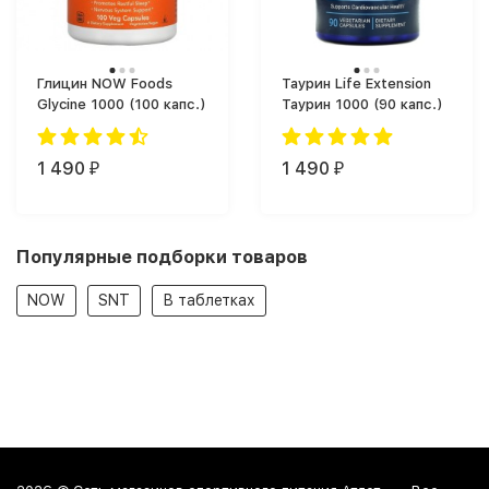
Глицин NOW Foods
Таурин Life Extension
Glycine 1000 (100 капс.)
Таурин 1000 (90 капс.)
1 490
1 490
₽
₽
Популярные подборки товаров
NOW
SNT
В таблетках