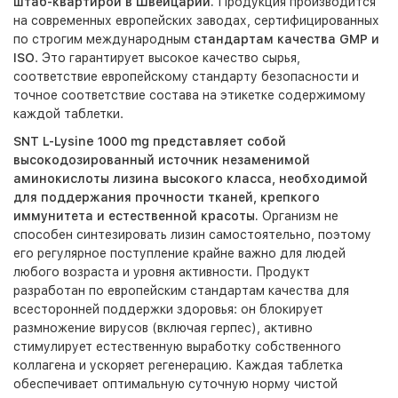
штаб-квартирой в Швейцарии.
Продукция производится
на современных европейских заводах, сертифицированных
по строгим международным
стандартам качества GMP и
ISO
. Это гарантирует высокое качество сырья,
соответствие европейскому стандарту безопасности и
точное соответствие состава на этикетке содержимому
каждой таблетки.
SNT L-Lysine 1000 mg представляет собой
высокодозированный источник незаменимой
аминокислоты лизина высокого класса, необходимой
для поддержания прочности тканей, крепкого
иммунитета и естественной красоты.
Организм не
способен синтезировать лизин самостоятельно, поэтому
его регулярное поступление крайне важно для людей
любого возраста и уровня активности. Продукт
разработан по европейским стандартам качества для
всесторонней поддержки здоровья: он блокирует
размножение вирусов (включая герпес), активно
стимулирует естественную выработку собственного
коллагена и ускоряет регенерацию. Каждая таблетка
обеспечивает оптимальную суточную норму чистой