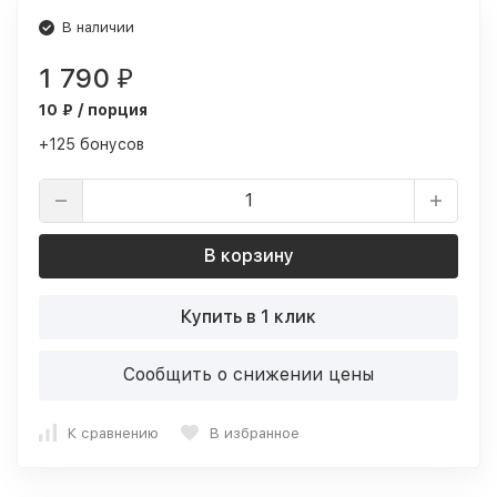
В наличии
1 790
₽
10 ₽ / порция
+125 бонусов
В корзину
Купить в 1 клик
Сообщить о снижении цены
К сравнению
В избранное