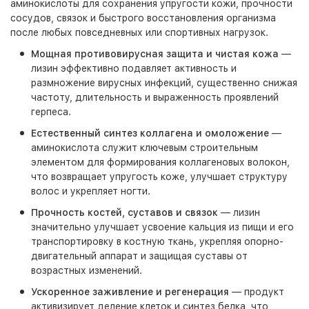
аминокислоты для сохранения упругости кожи, прочности
сосудов, связок и быстрого восстановления организма
после любых повседневных или спортивных нагрузок.
Мощная противовирусная защита и чистая кожа
—
лизин эффективно подавляет активность и
размножение вирусных инфекций, существенно снижая
частоту, длительность и выраженность проявлений
герпеса.
Естественный синтез коллагена и омоложение
—
аминокислота служит ключевым строительным
элементом для формирования коллагеновых волокон,
что возвращает упругость коже, улучшает структуру
волос и укрепляет ногти.
Прочность костей, суставов и связок
— лизин
значительно улучшает усвоение кальция из пищи и его
транспортировку в костную ткань, укрепляя опорно-
двигательный аппарат и защищая суставы от
возрастных изменений.
Ускоренное заживление и регенерация
— продукт
активизирует деление клеток и синтез белка, что