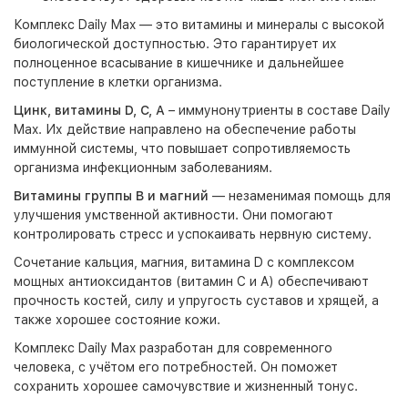
Комплекс Daily Max — это витамины и минералы с высокой
биологической доступностью. Это гарантирует их
полноценное всасывание в кишечнике и дальнейшее
поступление в клетки организма.
Цинк, витамины D, С, А
– иммунонутриенты в составе Daily
Max. Их действие направлено на обеспечение работы
иммунной системы, что повышает сопротивляемость
организма инфекционным заболеваниям.
Витамины группы В и магний
— незаменимая помощь для
улучшения умственной активности. Они помогают
контролировать стресс и успокаивать нервную систему.
Сочетание кальция, магния, витамина D с комплексом
мощных антиоксидантов (витамин С и A) обеспечивают
прочность костей, силу и упругость суставов и хрящей, а
также хорошее состояние кожи.
Комплекс Daily Max разработан для современного
человека, с учётом его потребностей. Он поможет
сохранить хорошее самочувствие и жизненный тонус.