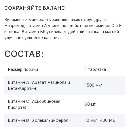
СОХРАНЯЙТЕ БАЛАНС
Витамины и минералы уравновешивают друг друга.
Например, витамин А усиливает действие витаминов С и Е
и цинка. Витамин В6 усиливает действие цинка, а магний
улучшает усвоение кальция.
СОСТАВ:
Размер порции
1 таблетка
Витамин А (Ацетат Ретинола и
1500 мкг
Бета-Каротин)
Витамин С (Аскорбиновая
60 мг
Кислота)
Витамин D (Холекальциферол)
10 мкг (400 МЕ)