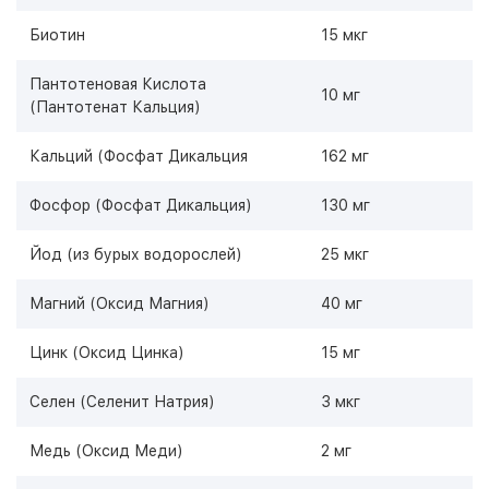
Биотин
15 мкг
Пантотеновая Кислота
10 мг
(Пантотенат Кальция)
Кальций (Фосфат Дикальция
162 мг
Фосфор (Фосфат Дикальция)
130 мг
Йод (из бурых водорослей)
25 мкг
Магний (Оксид Магния)
40 мг
Цинк (Оксид Цинка)
15 мг
Селен (Селенит Натрия)
3 мкг
Медь (Оксид Меди)
2 мг