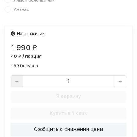
Лимон-зеленый чай
Ананас
Нет в наличии
1 990
₽
40 ₽ / порция
+59 бонусов
В корзину
Купить в 1 клик
Сообщить о снижении цены