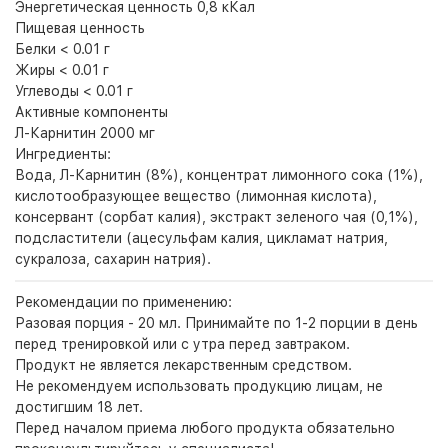
Энергетическая ценность 0,8 кКал
Пищевая ценность
Белки < 0.01 г
Жиры < 0.01 г
Углеводы < 0.01 г
Активные компоненты
Л-Карнитин 2000 мг
Ингредиенты:
Вода, Л-Карнитин (8%), концентрат лимонного сока (1%),
кислотообразующее вещество (лимонная кислота),
консервант (сорбат калия), экстракт зеленого чая (0,1%),
подсластители (ацесульфам калия, цикламат натрия,
сукралоза, сахарин натрия).
Рекомендации по применению:
Разовая порция - 20 мл. Принимайте по 1-2 порции в день
перед тренировкой или с утра перед завтраком.
Продукт не является лекарственным средством.
Не рекомендуем использовать продукцию лицам, не
достигшим 18 лет.
Перед началом приема любого продукта обязательно