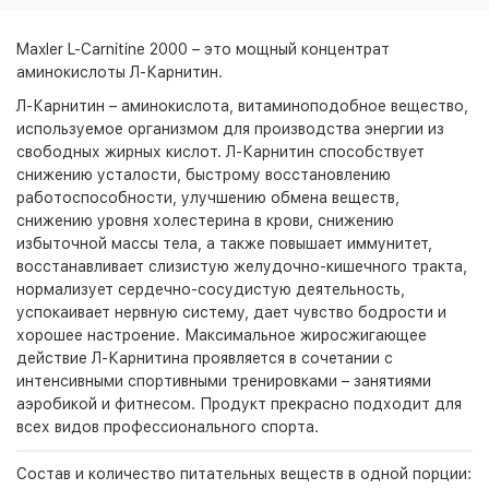
Maxler L-Carnitine 2000 – это мощный концентрат
аминокислоты Л-Карнитин.
Л-Карнитин – аминокислота, витаминоподобное вещество,
используемое организмом для производства энергии из
свободных жирных кислот. Л-Карнитин способствует
снижению усталости, быстрому восстановлению
работоспособности, улучшению обмена веществ,
снижению уровня холестерина в крови, снижению
избыточной массы тела, а также повышает иммунитет,
восстанавливает слизистую желудочно-кишечного тракта,
нормализует сердечно-сосудистую деятельность,
успокаивает нервную систему, дает чувство бодрости и
хорошее настроение. Максимальное жиросжигающее
действие Л-Карнитина проявляется в сочетании с
интенсивными спортивными тренировками – занятиями
аэробикой и фитнесом. Продукт прекрасно подходит для
всех видов профессионального спорта.
Состав и количество питательных веществ в одной порции: