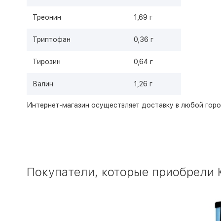
Треонин
1,69 г
Триптофан
0,36 г
Тирозин
0,64 г
Валин
1,26 г
Интернет-магазин
осуществляет доставку в любой горо
Покупатели, которые приобрели К