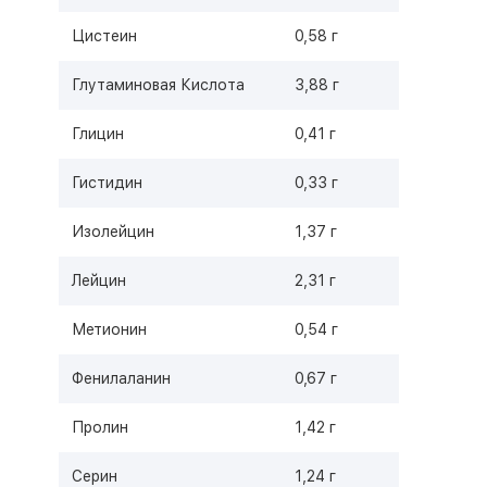
Цистеин
0,58 г
Глутаминовая Кислота
3,88 г
Глицин
0,41 г
Гистидин
0,33 г
Изолейцин
1,37 г
Лейцин
2,31 г
Метионин
0,54 г
Фенилаланин
0,67 г
Пролин
1,42 г
Серин
1,24 г