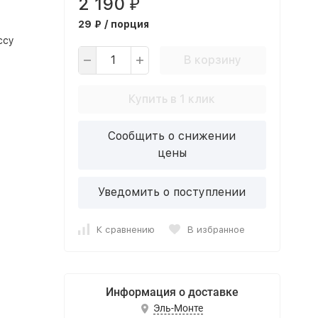
2 190
₽
29 ₽ / порция
ссу
В корзину
Купить в 1 клик
Сообщить о снижении
цены
Уведомить о поступлении
К сравнению
В избранное
Информация о доставке
Эль-Монте