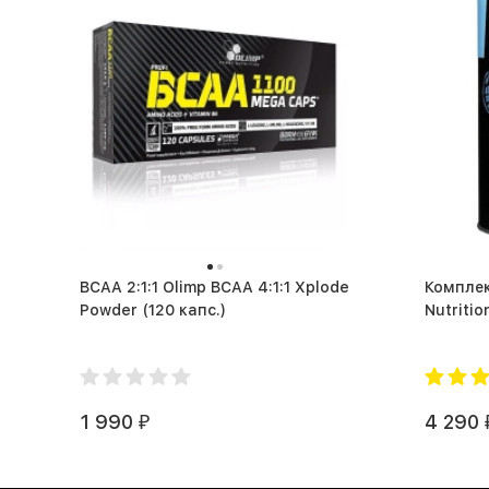
BCAA 2:1:1 Olimp BCAA 4:1:1 Xplode
Комплекс д
Powder (120 капс.)
1 990
4 290
₽