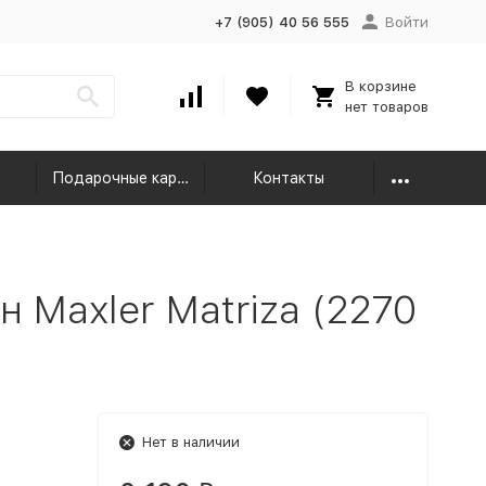
+7 (905) 40 56 555
Войти
В корзине
нет товаров
Подарочные карты
Контакты
 Maxler Matriza (2270
Нет в наличии