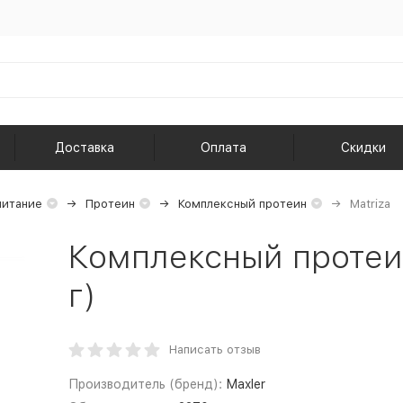
Доставка
Оплата
Скидки
питание
Протеин
Комплексный протеин
Matriza
Комплексный протеин
г)
Написать отзыв
Производитель (бренд):
Maxler