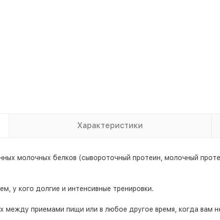
Характеристики
нных молочных белков (сывороточный протеин, молочный проте
м, у кого долгие и интенсивные тренировки.
ах между приемами пищи или в любое другое время, когда вам