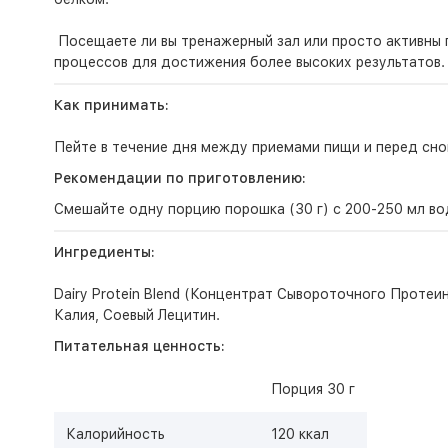
Посещаете ли вы тренажерный зал или просто активны 
процессов для достижения более высоких результатов.
Как принимать
:
Пейте в течение дня между приемами пищи и перед сном
Рекомендации по приготовлению:
Смешайте одну порцию порошка (30 г) с 200-250 мл во
Ингредиенты:
Dairy Protein Blend (Концентрат Сывороточного Проте
Калия, Соевый Лецитин.
Питательная ценность:
Порция 30 г
Калорийность
120 ккал