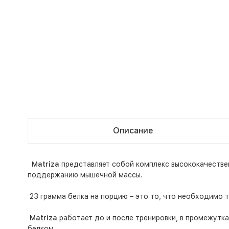
Описание
Matriza
представляет собой комплекс высококачестве
поддержанию мышечной массы.
23 грамма белка на порцию – это то, что необходимо те
Matriza
работает до и после тренировки, в промежутк
белком.