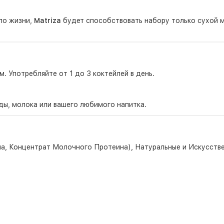
по жизни,
Matriza
будет способствовать набору только сухой 
. Употребляйте от 1 до 3 коктейлей в день.
ды, молока или вашего любимого напитка.
ина, Концентрат Молочного Протеина), Натуральные и Искусств