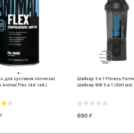
ля суставов Universal
Шейкер 3 в 1 Fitness Form
Nutrition Animal Flex (44 таб.)
Шейкер ФФ 3 в 1 (500 мл)
690
₽
₽