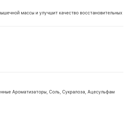
мышечной массы и улучшит качество восстановительных
енные Ароматизаторы, Соль, Сукралоза, Ацесульфам