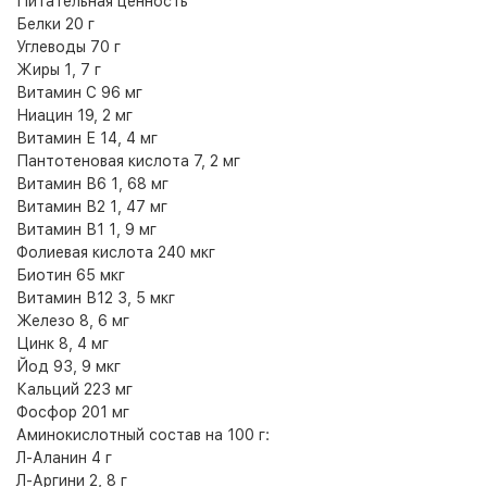
Питательная ценность
Белки 20 г
Углеводы 70 г
Жиры 1, 7 г
Витамин С 96 мг
Ниацин 19, 2 мг
Витамин Е 14, 4 мг
Пантотеновая кислота 7, 2 мг
Витамин В6 1, 68 мг
Витамин В2 1, 47 мг
Витамин В1 1, 9 мг
Фолиевая кислота 240 мкг
Биотин 65 мкг
Витамин В12 3, 5 мкг
Железо 8, 6 мг
Цинк 8, 4 мг
Йод 93, 9 мкг
Кальций 223 мг
Фосфор 201 мг
Аминокислотный состав на 100 г:
Л-Аланин 4 г
Л-Аргини 2, 8 г