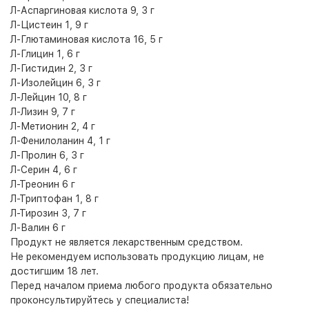
Л-Аспаргиновая кислота 9, 3 г
Л-Цистеин 1, 9 г
Л-Глютаминовая кислота 16, 5 г
Л-Глицин 1, 6 г
Л-Гистидин 2, 3 г
Л-Изолейцин 6, 3 г
Л-Лейцин 10, 8 г
Л-Лизин 9, 7 г
Л-Метионин 2, 4 г
Л-Фенилоланин 4, 1 г
Л-Пролин 6, 3 г
Л-Серин 4, 6 г
Л-Треонин 6 г
Л-Триптофан 1, 8 г
Л-Тирозин 3, 7 г
Л-Валин 6 г
Продукт не является лекарственным средством.
Не рекомендуем использовать продукцию лицам, не
достигшим 18 лет.
Перед началом приема любого продукта обязательно
проконсультируйтесь у специалиста!