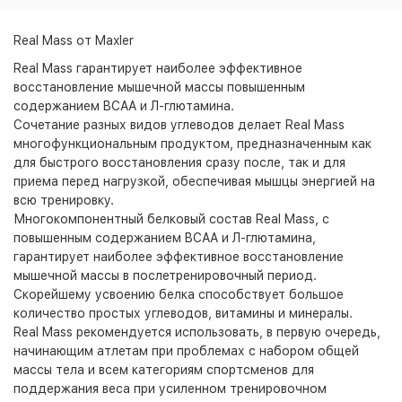
Real Mass от Maxler
Real Mass гарантирует наиболее эффективное
восстановление мышечной массы повышенным
содержанием BCAA и Л-глютамина.
Сочетание разных видов углеводов делает Real Mass
многофункциональным продуктом, предназначенным как
для быстрого восстановления сразу после, так и для
приема перед нагрузкой, обеспечивая мышцы энергией на
всю тренировку.
Многокомпонентный белковый состав Real Mass, с
повышенным содержанием BCAA и Л-глютамина,
гарантирует наиболее эффективное восстановление
мышечной массы в послетренировочный период.
Скорейшему усвоению белка способствует большое
количество простых углеводов, витамины и минералы.
Real Mass рекомендуется использовать, в первую очередь,
начинающим атлетам при проблемах с набором общей
массы тела и всем категориям спортсменов для
поддержания веса при усиленном тренировочном