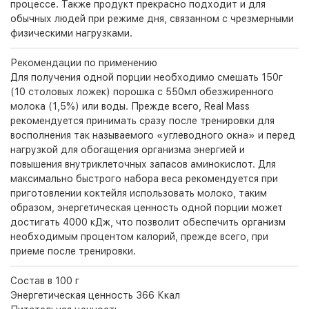
процессе. Также продукт прекрасно подходит и для
обычных людей при режиме дня, связанном с чрезмерными
физическими нагрузками.
Рекомендации по применению
Для получения одной порции необходимо смешать 150г
(10 столовых ложек) порошка с 550мл обезжиренного
молока (1,5%) или воды. Прежде всего, Real Mass
рекомендуется принимать сразу после тренировки для
восполнения так называемого «углеводного окна» и перед
нагрузкой для обогащения организма энергией и
повышения внутриклеточных запасов аминокислот. Для
максимально быстрого набора веса рекомендуется при
приготовлении коктейля использовать молоко, таким
образом, энергетическая ценность одной порции может
достигать 4000 кДж, что позволит обеспечить организм
необходимым процентом калорий, прежде всего, при
приеме после тренировки.
Состав в 100 г
Энергетическая ценность 366 Ккал