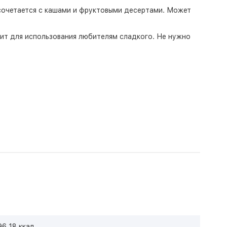
сочетается с кашами и фруктовыми десертами. Может
ит для использования любителям сладкого. Не нужно
96.18 ккал