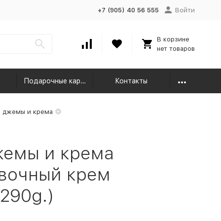
+7 (905) 40 56 555
Войти
В корзине
нет товаров
Подарочные карты
Контакты
 джемы и крема
жемы и крема
ивочный крем
290g.)