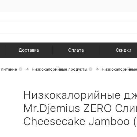
Доставка
Оплата
Скидки
 питание
Низкокалорийные продукты
Низкокалорийные
Низкокалорийные д
Mr.Djemius ZERO Сл
Cheesecake Jamboo (