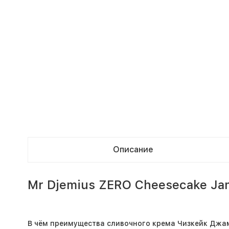
Описание
Mr Djemius ZERO Cheesecake J
В чём преимущества сливочного крема Чизкейк Джа