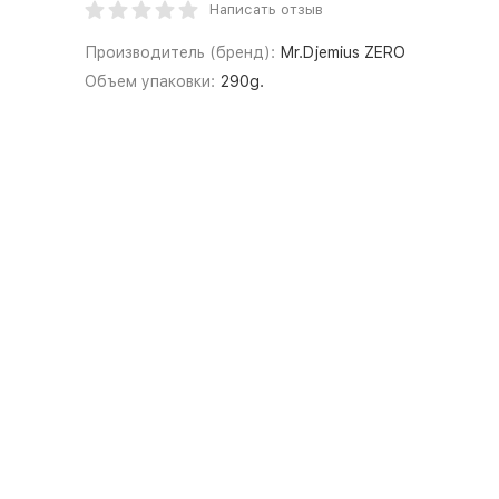
Написать отзыв
Производитель (бренд):
Mr.Djemius ZERO
Объем упаковки:
290g.