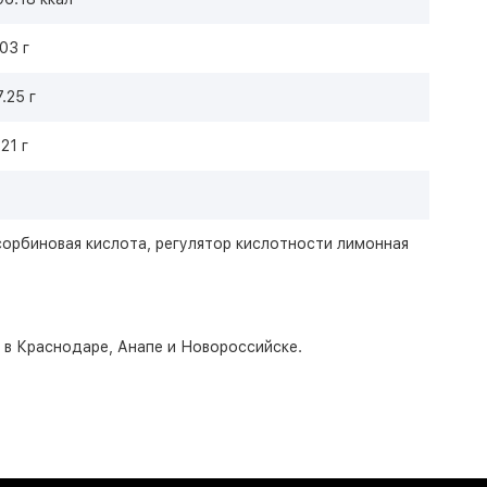
.03 г
7.25 г
.21 г
сорбиновая кислота, регулятор кислотности лимонная
о в Краснодаре, Анапе и Новороссийске.