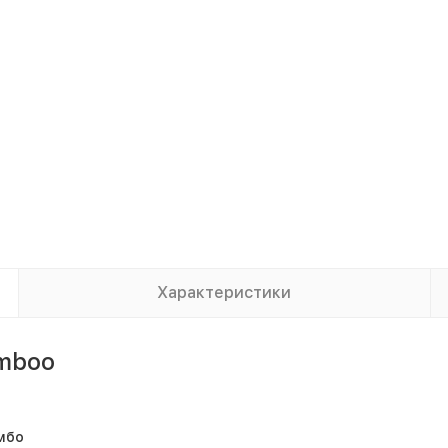
Характеристики
amboo
мбо