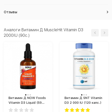
Отзывы
Аналоги Витамин Д MuscleHit Vitamin D3
2000IU (90c.)
Витамин Д NOW Foods
Витамин Д SNT Vitamin
Vitamin D3 Liquid (59
D3 2 000 IU (120 капс.)
мл)