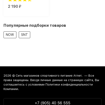
2 190
₽
Популярные подборки товаров
NOW
SNT
2026 ©
Сеть магазинов спортивного питания Атлет.
— Все
права защищены. Вводя личные данные на страницах сайта, Вы
соглашаетесь c условиями Политики конфиденциальности
Компании.
+7 (905) 40 56 555