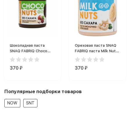
Шоколадная паста
Ореховая паста SNAQ
SNAQ FABRIQ Choco
FABRIQ паста Milk Nuts
Nuts (250 г)
(250 г)
370
370
₽
₽
Популярные подборки товаров
NOW
SNT