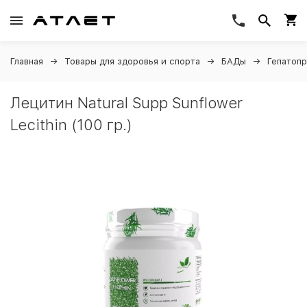
Главная
Товары для здоровья и спорта
БАДы
Гепатоп
Лецитин Natural Supp Sunflower
Lecithin (100 гр.)