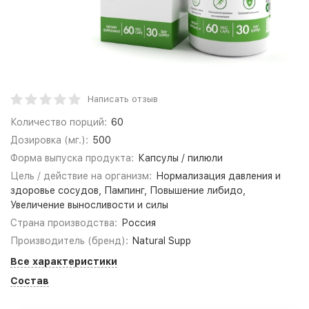
Написать отзыв
Количество порций:
60
Дозировка (мг.):
500
Форма выпуска продукта:
Капсулы / пилюли
Цель / действие на организм:
Нормализация давления и
здоровье сосудов, Пампинг, Повышение либидо,
Увеличение выносливости и силы
Страна производства:
Россия
Производитель (бренд):
Natural Supp
Все характеристики
Состав