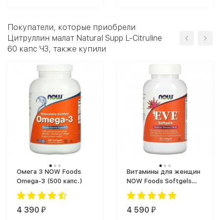
Покупатели, которые приобрели
Цитруллин малат Natural Supp L-Citruline
60 капс ЧЗ, также купили
Омега 3 NOW Foods
Витамины для женщин
Omega-3 (500 капс.)
NOW Foods Softgels
Women's Multi (180)
4 390
4 590
₽
₽