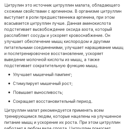
Цитрулин это источник цитруллин малата, обладающего
схожими свойствами с аргинином. В организме цитруллин
выступает в роли предшественника аргинина, при этом
всасывается цитруллин лучше. Данная аминокислота
подстегивает высвобождение оксида азота, который
расслабляет сосуды и ускоряет кровоснабжение. Он
улучшает обеспечение мышц кислородом и другими
питательными соединениями, улучшает наращивание мышц
и послетренировочное восстановление, ускоряет
выведение молочной кислоты из мышц, а также
подстегивает сократительную функцию мышц.
Улучшает мышечный пампинг;
Стимулирует мышечный рост;
Повышает выносливость;
Сокращает восстановительный период.
Цитруллин малат рекомендуется применять всем
тренирующимся людям, которые нацелены на улучшенное
питание мышц и ускорение их роста. При этом цитруллин
работает в любом виде спорта. Цитруллин помогает