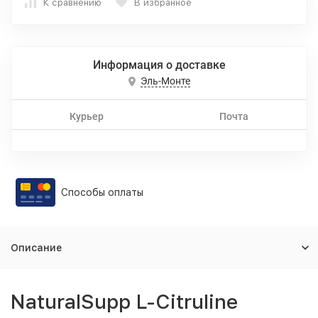
К сравнению
В избранное
Информация о доставке
Эль-Монте
Курьер
Почта
Способы оплаты
Описание
NaturalSupp L-Citruline