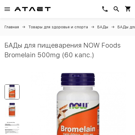
Главная
Товары для здоровья и спорта
БАДы
БАДы дл
БАДы для пищеварения NOW Foods
Bromelain 500mg (60 капс.)