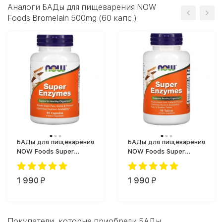
Аналоги БАДы для пищеварения NOW
Foods Bromelain 500mg (60 капс.)
БАДы для пищеварения
БАДы для пищеварения
NOW Foods Super
NOW Foods Super
Enzymes (90 капс.)
Enzymes NOW (90 таб.)
1 990
1 990
₽
₽
Покупатели, которые приобрели БАДы