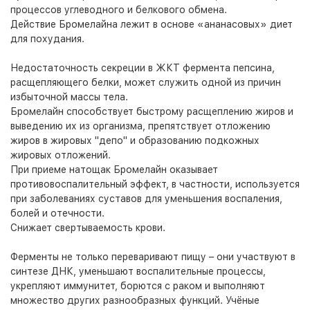
процессов углеводного и белкового обмена.
Действие Бромелайна лежит в основе «ананасовых» диет
для похудания.
Недостаточность секреции в ЖКТ фермента пепсина,
расщепляющего белки, может служить одной из причин
избыточной массы тела.
Бромелайн способствует быстрому расщеплению жиров и
выведению их из организма, препятствует отложению
жиров в жировых "депо" и образованию подкожных
жировых отложений.
При приеме натощак Бромелайн оказывает
противовоспалительный эффект, в частности, используется
при заболеваниях суставов для уменьшения воспаления,
болей и отечности.
Снижает свертываемость крови.
Ферменты не только переваривают пищу – они участвуют в
синтезе ДНК, уменьшают воспалительные процессы,
укрепляют иммунитет, борются с раком и выполняют
множество других разнообразных функций. Учёные