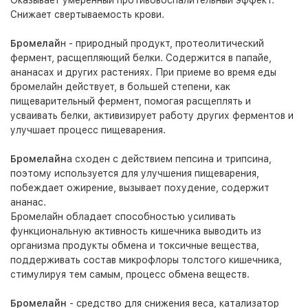
Оказывает умеренный противовоспалительный эффект.
Снижает свертываемость крови.
Бромелай
н - природный продукт, протеолитический
фермент, расщепляющий белки. Содержится в папайе,
ананасах и других растениях. При приеме во время еды
бромелайн действует, в большей степени, как
пищеварительный фермент, помогая расщеплять и
усваивать белки, активизирует работу других ферментов и
улучшает процесс пищеварения.
Бромелайн
а сходен с действием пепсина и трипсина,
поэтому используется для улучшения пищеварения,
побеждает ожирение, вызывает похудение, содержит
ананас.
Бромелайн обладает способностью усиливать
функциональную активность кишечника выводить из
организма продукты обмена и токсичные вещества,
поддерживать состав микрофлоры толстого кишечника,
стимулируя тем самым, процесс обмена веществ.
Бромелайн
- средство для снижения веса, катализатор