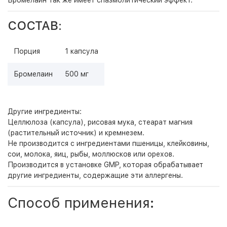
Бромелаин так же имеет спазмолитический эффект.
СОСТАВ:
Порция
1 капсула
Бромелаин
500 мг
Другие ингредиенты:
Целлюлоза (капсула), рисовая мука, стеарат магния
(растительный источник) и кремнезем.
Не производится с ингредиентами пшеницы, клейковины,
сои, молока, яиц, рыбы, моллюсков или орехов.
Производится в установке GMP, которая обрабатывает
другие ингредиенты, содержащие эти аллергены.
Способ применения: