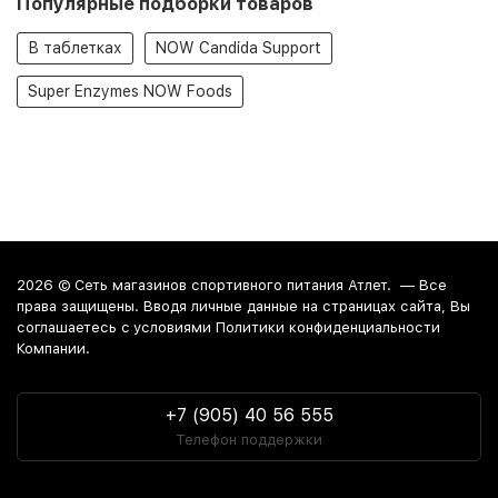
Популярные подборки товаров
В таблетках
NOW Candida Support
Super Enzymes NOW Foods
2026 ©
Сеть магазинов спортивного питания Атлет.
— Все
права защищены. Вводя личные данные на страницах сайта, Вы
соглашаетесь c условиями Политики конфиденциальности
Компании.
+7 (905) 40 56 555
Телефон поддержки