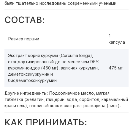
были тщательно исследованы современными учеными.
СОСТАВ:
1
Размер порции
капсула
Экстракт корня куркумы (Curcuma longa),
стандартизированный до не менее чем 95%
куркуминоидов (450 мг), включая куркумин,
475 мг
деметоксикуркумин и
бисдеметоксикуркумин
Другие ингредиенты: Подсолнечное масло, мягкая
таблетка (желатин, глицерин, вода, сорбитол, карамельный
краситель), пчелиный воск и экстракт розмарина (лист).
КАК ПРИНИМАТЬ: