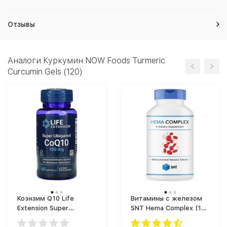
Отзывы
Аналоги Куркумин NOW Foods Turmeric
Curcumin Gels (120)
Коэнзим Q10 Life
Витамины с железом
Extension Super
SNT Hema Complex (180
Ubiquinol CoQ10 100 mg
таб.)