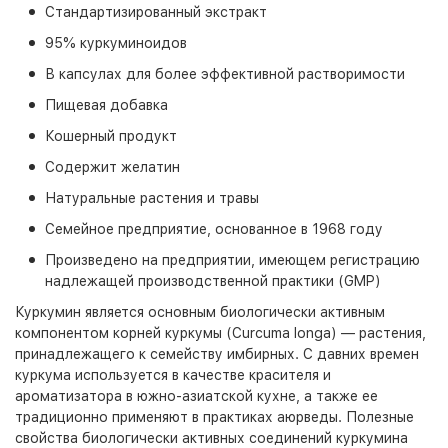
Стандартизированный экстракт
95% куркуминоидов
В капсулах для более эффективной растворимости
Пищевая добавка
Кошерный продукт
Содержит желатин
Натуральные растения и травы
Семейное предприятие, основанное в 1968 году
Произведено на предприятии, имеющем регистрацию
надлежащей производственной практики (GMP)
Куркумин является основным биологически активным
компонентом корней куркумы (Curcuma longa) — растения,
принадлежащего к семейству имбирных. С давних времен
куркума используется в качестве красителя и
ароматизатора в южно-азиатской кухне, а также ее
традиционно применяют в практиках аюрведы. Полезные
свойства биологически активных соединений куркумина