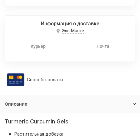
Информация о доставке
Эль-Монте
Курьер
Почта
Способы оплаты
Описание
Turmeric Curcumin Gels
Растительная добавка