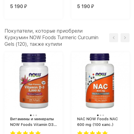
(60 капс.)
5 190
5 190
₽
₽
Покупатели, которые приобрели
Куркумин NOW Foods Turmeric Curcumin
Gels (120), также купили
Витамины и минералы
NAC NOW Foods NAC
NOW Foods Vitamin D3
600 mg (100 капс.)
5000 IU (125 mcg) (240