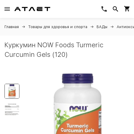
Главная
Товары для здоровья и спорта
БАДы
Антиокс
Куркумин NOW Foods Turmeric
Curcumin Gels (120)