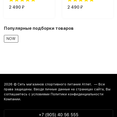
капс.)
2 490
2 490
₽
₽
Популярные подборки товаров
NOW
2026 ©
Сеть магазинов спортивного питания Атлет.
— Все
права защищены. Вводя личные данные на страницах сайта, Вы
соглашаетесь c условиями Политики конфиденциальности
Компании.
+7 (905) 40 56 555