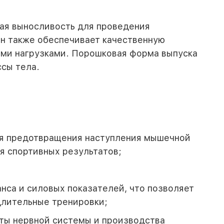
вая выносливость для проведения
н также обеспечивает качественную
ими нагрузками. Порошковая форма выпуска
сы тела.
ля предотвращения наступления мышечной
я спортивных результатов;
нса и силовых показателей, что позволяет
длительные тренировки;
оты нервной системы и производства