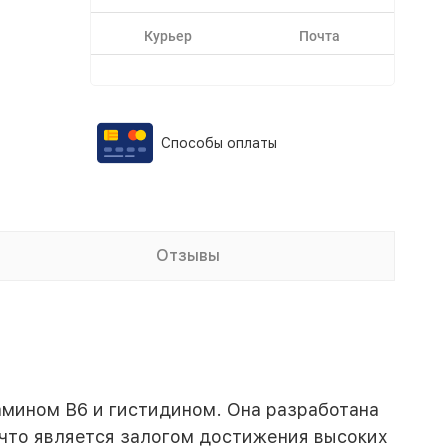
Курьер
Почта
Способы оплаты
Отзывы
тамином В6 и гистидином. Она разработана
 что является залогом достижения высоких