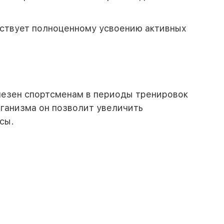
обствует полноценному усвоению активных
олезен спортсменам в периоды тренировок
ганизма он позволит увеличить
сы.