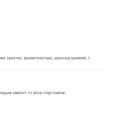
ия, креатин, ароматизаторы, диоксид кремния, L-
порция зависит от веса спортсмена: