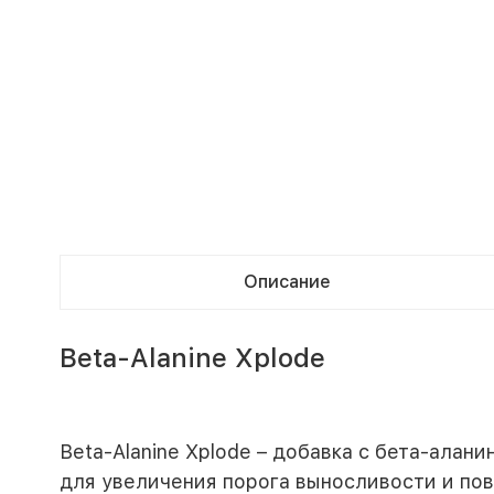
Описание
Beta-Alanine Xplode
Beta-Alanine Xplode – добавка с бета-алан
для увеличения порога выносливости и по