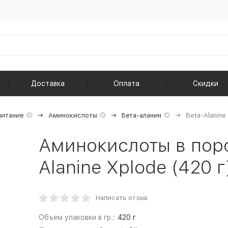
Доставка
Оплата
Скидки
питание
Аминокислоты
Бета-аланин
Beta-Alanine
Аминокислоты в поро
Alanine Xplode (420 г
Написать отзыв
Объем упаковки в гр.:
420 г