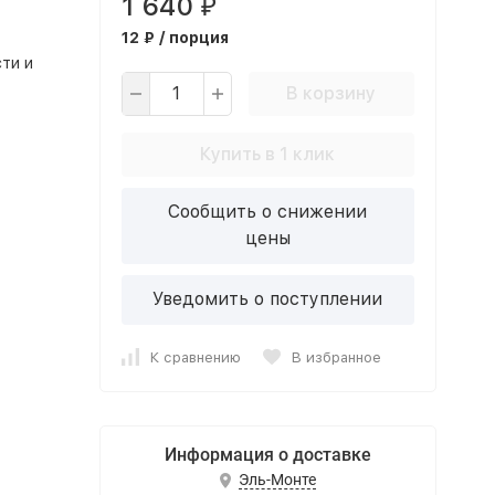
1 640
₽
12 ₽ / порция
ти и
В корзину
Купить в 1 клик
Сообщить о снижении
цены
Уведомить о поступлении
К сравнению
В избранное
Информация о доставке
Эль-Монте