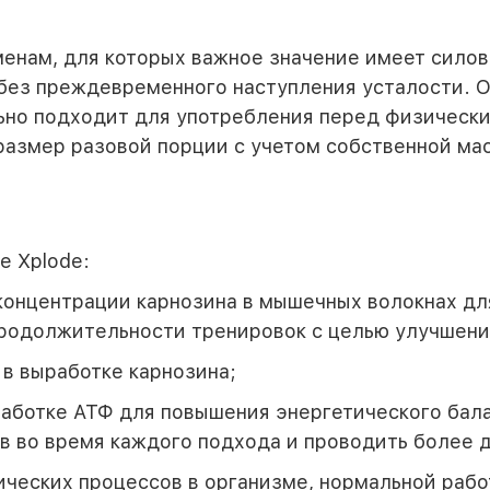
сменам, для которых важное значение имеет сило
ез преждевременного наступления усталости. О
ьно подходит для употребления перед физическ
размер разовой порции с учетом собственной мас
e Xplode:
концентрации карнозина в мышечных волокнах д
родолжительности тренировок с целью улучшени
 в выработке карнозина;
аботке АТФ для повышения энергетического бала
в во время каждого подхода и проводить более 
ических процессов в организме, нормальной раб