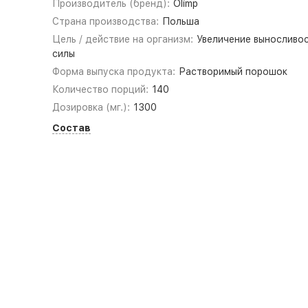
Производитель (бренд):
Olimp
Страна производства:
Польша
Цель / действие на организм:
Увеличение выносливос
силы
Форма выпуска продукта:
Растворимый порошок
Количество порций:
140
Дозировка (мг.):
1300
Состав