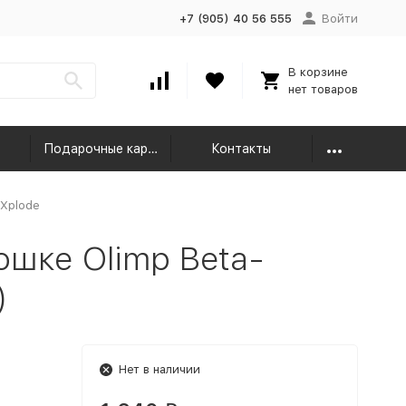
+7 (905) 40 56 555
Войти
В корзине
нет товаров
Подарочные карты
Контакты
 Xplode
шке Olimp Beta-
)
Нет в наличии