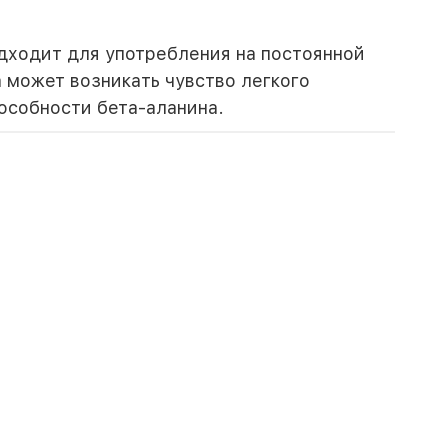
одходит для употребления на постоянной
 может возникать чувство легкого
особности бета-аланина.