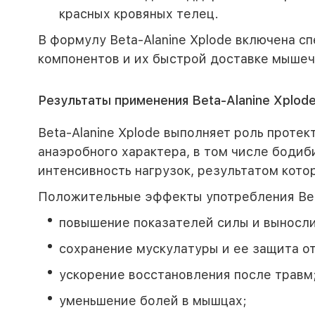
красных кровяных телец.
В формулу Beta-Alanine Xplode включена с
компонентов и их быстрой доставке мыше
Результаты применения Beta-Alanine Xplod
Beta-Alanine Xplode выполняет роль проте
анаэробного характера, в том числе боди
интенсивность нагрузок, результатом кот
Положительные эффекты употребления Beta
повышение показателей силы и выносли
сохранение мускулатуры и ее защита о
ускорение восстановления после травм
уменьшение болей в мышцах;