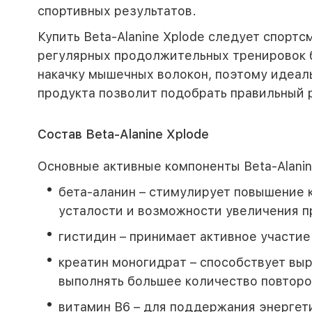
спортивных результатов.
Купить Beta-Alanine Xplode следует спорт
регулярных продолжительных тренировок б
накачку мышечных волокон, поэтому идеал
продукта позволит подобрать правильный 
Состав Beta-Alanine Xplode
Основные активные компоненты Beta-Alanin
бета-аланин – стимулирует повышение 
усталости и возможности увеличения п
гистидин – принимает активное участие
креатин моногидрат – способствует выр
выполнять большее количество повторо
витамин В6 – для поддержания энергет