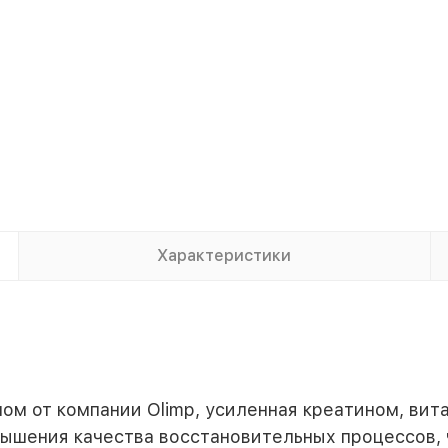
Характеристики
ином от компании Olimp, усиленная креатином, ви
вышения качества восстановительных процессов,