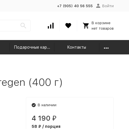
+7 (905) 40 56 555
Войти
В корзине
нет товаров
Подарочные карты
Контакты
regen (400 г)
В наличии
4 190
₽
58 ₽ / порция