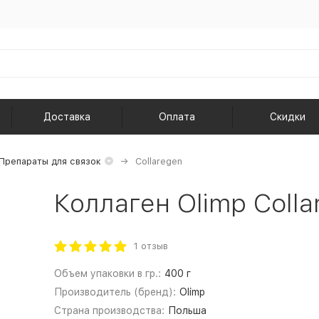
Доставка
Оплата
Скидки
Препараты для связок
Collaregen
Коллаген Olimp Colla
1 отзыв
Объем упаковки в гр.:
400 г
Производитель (бренд):
Olimp
Страна производства:
Польша