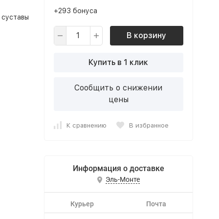
+293 бонуса
и суставы
В корзину
Купить в 1 клик
Сообщить о снижении
цены
К сравнению
В избранное
Информация о доставке
Эль-Монте
Курьер
Почта