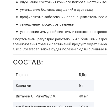
улучшение состояния кожного покрова, ногтей и во
уменьшение болевых ощущений в суставах;
профилактика заболеваний опорно-двигательного а
замедление процессов старения;
укрепление иммунной системы и повышение стресс
Спортсменам, регулярно работающим с большими аэробны
возникновения травм и растяжений продукт будет сним
Olimp Collaregen также будет полезен людям с лишним 
СОСТАВ:
Порция
5,5гр
Коллаген
5 г
Витамин С (PureWayC ®)
40 мг