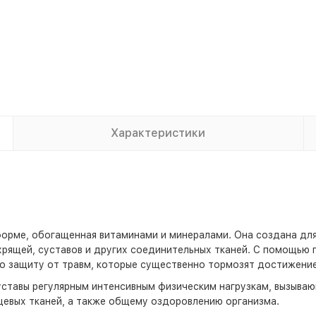
Характеристики
 форме, обогащенная витаминами и минералами. Она создана дл
хрящей, суставов и других соединительных тканей. С помощью
о защиту от травм, которые существенно тормозят достижение
 суставы регулярным интенсивным физическим нагрузкам, вызыв
щевых тканей, а также общему оздоровлению организма.