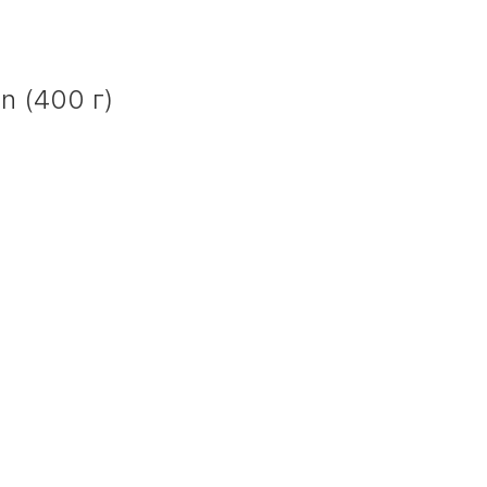
n (400 г)