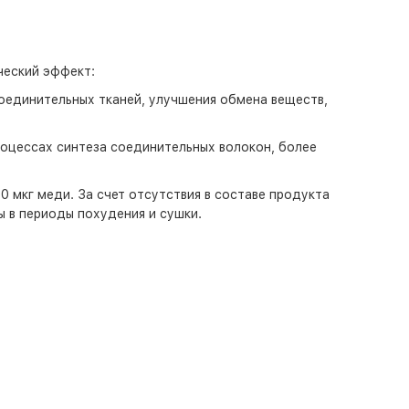
ческий эффект:
оединительных тканей, улучшения обмена веществ,
роцессах синтеза соединительных волокон, более
50 мкг меди. За счет отсутствия в составе продукта
ы в периоды похудения и сушки.