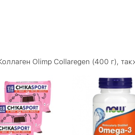
оллаген Olimp Collaregen (400 г), та