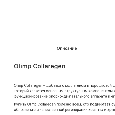
Описание
Olimp Collaregen
Olimp Collaregen – добавка с коллагеном в порошковой
который является основным структурным компонентом 
функционирование опорно-двигательного аппарата и ег
Купить Olimp Collaregen полезно всем, кто подвергает
обновлению и качественной регенерации костных и хря