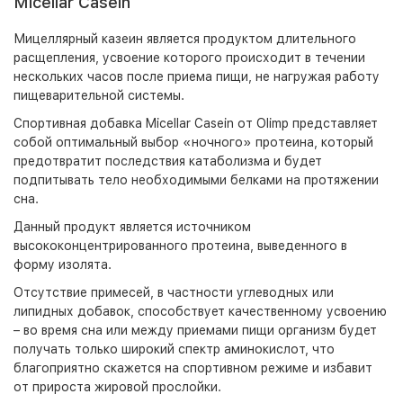
Micellar Casein
Мицеллярный казеин является продуктом длительного
расщепления, усвоение которого происходит в течении
нескольких часов после приема пищи, не нагружая работу
пищеварительной системы.
Спортивная добавка Micellar Casein от Olimp представляет
собой оптимальный выбор «ночного» протеина, который
предотвратит последствия катаболизма и будет
подпитывать тело необходимыми белками на протяжении
сна.
Данный продукт является источником
высококонцентрированного протеина, выведенного в
форму изолята.
Отсутствие примесей, в частности углеводных или
липидных добавок, способствует качественному усвоению
– во время сна или между приемами пищи организм будет
получать только широкий спектр аминокислот, что
благоприятно скажется на спортивном режиме и избавит
от прироста жировой прослойки.