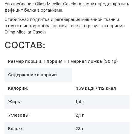
Употребление Olimp Micellar Casein позволит предотвратить
дефицит белка в организме.
Стабильная подпитка и регенерация мышечной ткани и
отсутствие жирообразования – все это результат приема
Olimp Micellar Casein
СОСТАВ:
Размер порции: 1 порция = 1 мерная ложка (30 гр)
Содержание в порции
Калории:
469 кДж / 112 ккал
Жиры:
1,4 г
Углеводы:
2,1 г
Белок:
23 г