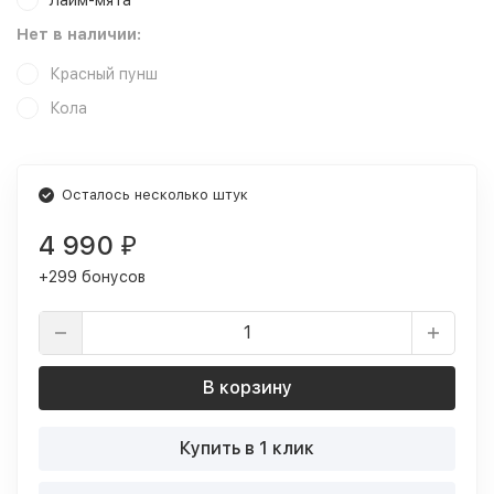
Лайм-мята
Нет в наличии:
Красный пунш
Кола
Осталось несколько штук
4 990
₽
+299 бонусов
В корзину
Купить в 1 клик