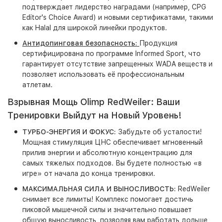
подтверждает лидерство наградами (например, CPG
Editor's Choice Award) и новыми сертификатами, такими
как Halal для широкой линейки продуктов.
Антидопинговая безопасность:
Продукция
сертифицирована по программе Informed Sport, что
гарантирует отсутствие запрещенных WADA веществ и
позволяет использовать её профессиональным
атлетам.
Взрывная Мощь Olimp RedWeiler: Ваши
Тренировки Выйдут на Новый Уровень!
ТУРБО-ЭНЕРГИЯ И ФОКУС:
Забудьте об усталости!
Мощная стимуляция ЦНС обеспечивает мгновенный
прилив энергии и абсолютную концентрацию для
самых тяжелых подходов. Вы будете полностью «в
игре» от начала до конца тренировки.
МАКСИМАЛЬНАЯ СИЛА И ВЫНОСЛИВОСТЬ:
RedWeiler
снимает все лимиты! Комплекс помогает достичь
пиковой мышечной силы и значительно повышает
общую выносливость, позволяя вам работать дольше,