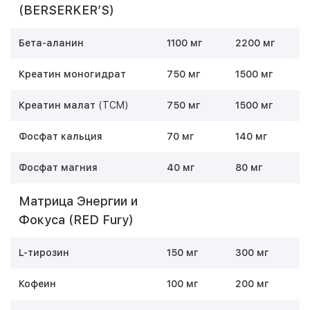
(BERSERKER’S)
Бета-аланин
1100 мг
2200 мг
Креатин моногидрат
750 мг
1500 мг
Креатин малат
(TCM)
750 мг
1500 мг
Фосфат кальция
70 мг
140 мг
Фосфат магния
40 мг
80 мг
Матрица Энергии и
Фокуса (RED Fury)
L-тирозин
150 мг
300 мг
Кофеин
100 мг
200 мг