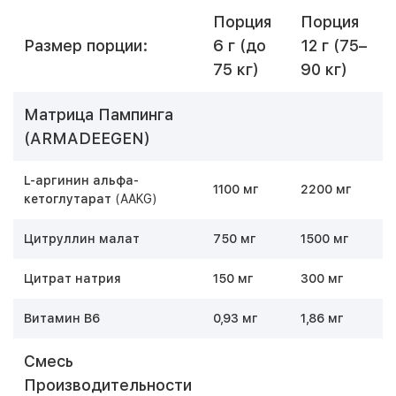
Порция
Порция
Размер порции:
6 г (до
12 г (75–
75 кг)
90 кг)
Матрица Пампинга
(ARMADEEGEN)
L-аргинин альфа-
1100 мг
2200 мг
кетоглутарат
(AAKG)
Цитруллин малат
750 мг
1500 мг
Цитрат натрия
150 мг
300 мг
Витамин B6
0,93 мг
1,86 мг
Смесь
Производительности