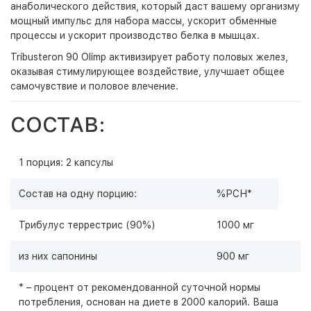
анаболического действия, который даст вашему организму
мощный импульс для набора массы, ускорит обменные
процессы и ускорит производство белка в мышцах.
Tribusteron 90 Olimp
активизирует работу половых желез,
оказывая стимулирующее воздействие, улучшает общее
самочувствие и половое влечение.
СОСТАВ:
1 порция: 2 капсулы
Состав на одну порцию:
%РСН*
Трибулус террестрис (90%)
1000 мг
из них сапонины
900 мг
* – процент от рекомендованной суточной нормы
потребления, основан на диете в 2000 калорий. Ваша