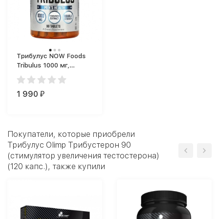
Трибулус NOW Foods
Tribulus 1000 мг,
добавка для спорта в
таблетках (90 таб.)
1 990
₽
Покупатели, которые приобрели
Трибулус Olimp Трибустерон 90
(стимулятор увеличения тестостерона)
(120 капс.), также купили