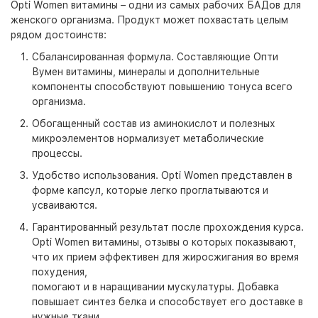
Opti Women витамины – одни из самых рабочих БАДов для
женского организма. Продукт может похвастать целым
рядом достоинств:
Сбалансированная формула. Составляющие Опти
Вумен витамины, минералы и дополнительные
компоненты способствуют повышению тонуса всего
организма.
Обогащенный состав из аминокислот и полезных
микроэлементов нормализует метаболические
процессы.
Удобство использования. Opti Women представлен в
форме капсул, которые легко проглатываются и
усваиваются.
Гарантированный результат после прохождения курса.
Opti Women витамины, отзывы о которых показывают,
что их прием эффективен для жиросжигания во время
похудения,
помогают и в наращивании мускулатуры. Добавка
повышает синтез белка и способствует его доставке в
нужные ткани.