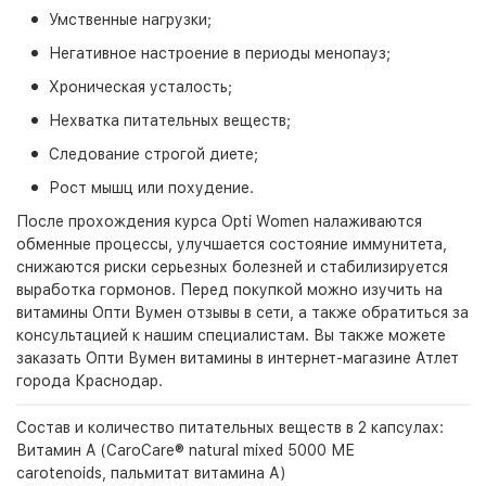
Умственные нагрузки;
Негативное настроение в периоды менопауз;
Хроническая усталость;
Нехватка питательных веществ;
Следование строгой диете;
Рост мышц или похудение.
После прохождения курса Opti Women налаживаются
обменные процессы, улучшается состояние иммунитета,
снижаются риски серьезных болезней и стабилизируется
выработка гормонов. Перед покупкой можно изучить на
витамины Опти Вумен отзывы в сети, а также обратиться за
консультацией к нашим специалистам. Вы также можете
заказать Опти Вумен витамины в интернет-магазине Атлет
города Краснодар.
Состав и количество питательных веществ в 2 капсулах:
Витамин A (CaroCare® natural mixed 5000 МЕ
carotenoids, пальмитат витамина А)