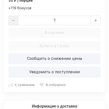
33 ₽ / порция
+119 бонусов
В корзину
Купить в 1 клик
Сообщить о снижении цены
Уведомить о поступлении
К сравнению
В избранное
Информация о доставке