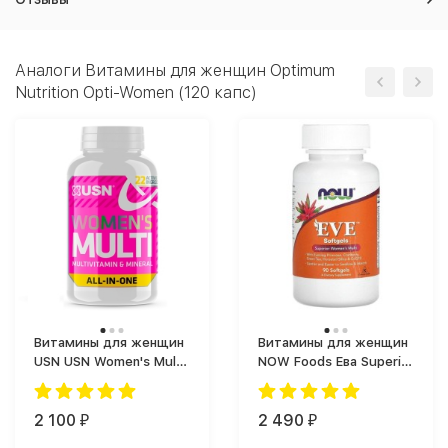
Аналоги Витамины для женщин Optimum
Nutrition Opti-Women (120 капс)
Витамины для женщин
Витамины для женщин
USN USN Women's Multi
NOW Foods Ева Superior
(90 tab.) (90 таб.)
Women's Multi Softgels
(90 капс.)
2 100
2 490
₽
₽