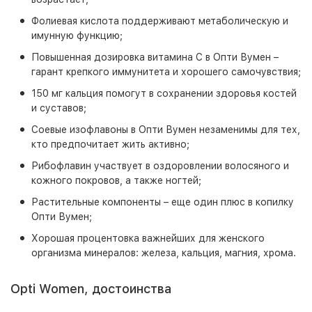
Фолиевая кислота поддерживают метаболическую и
имунную функцию;
Повышенная дозировка витамина С в Опти Вумен –
гарант крепкого иммунитета и хорошего самочувствия;
150 мг кальция помогут в сохранении здоровья костей
и суставов;
Соевые изофлавоны в Опти Вумен незаменимы для тех,
кто предпочитает жить активно;
Рибофлавин участвует в оздоровлении волосяного и
кожного покровов, а также ногтей;
Растительные компоненты – еще один плюс в копилку
Опти Вумен;
Хорошая процентовка важнейших для женского
организма минералов: железа, кальция, магния, хрома.
Opti Women, достоинства