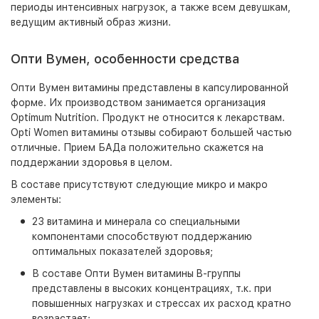
периоды интенсивных нагрузок, а также всем девушкам,
ведущим активный образ жизни.
Опти Вумен, особенности средства
Опти Вумен витамины представлены в капсулированной
форме. Их производством занимается организация
Optimum Nutrition. Продукт не относится к лекарствам.
Opti Women витамины отзывы собирают большей частью
отличные. Прием БАДа положительно скажется на
поддержании здоровья в целом.
В составе присутствуют следующие микро и макро
элементы:
23 витамина и минерала со специальными
компонентами способствуют поддержанию
оптимальных показателей здоровья;
В составе Опти Вумен витамины B-группы
представлены в высоких концентрациях, т.к. при
повышенных нагрузках и стрессах их расход кратно
возрастает;