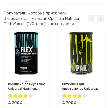
Покупатели, которые приобрели
Витамины для женщин Optimum Nutrition
Opti-Women (120 капс), также купили
Комплекс для суставов
Витамины для
Universal Nutrition
спортсменов Universal
Animal Flex (44 таб.)
Nutrition Animal Pak (44
таб.)
4 290
4 790
₽
₽