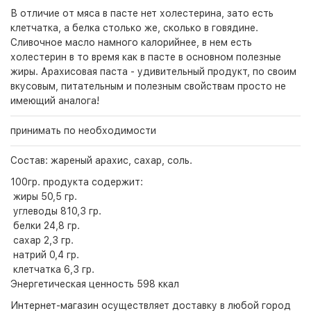
В отличие от мяса в пасте нет холестерина, зато есть
клетчатка, а белка столько же, сколько в говядине.
Сливочное масло намного калорийнее, в нем есть
холестерин в то время как в пасте в основном полезные
жиры. Арахисовая паста - удивительный продукт, по своим
вкусовым, питательным и полезным свойствам просто не
имеющий аналога!
принимать по необходимости
Состав: жареный арахис, сахар, соль.
100гр. продукта содержит:
жиры 50,5 гр.
углеводы 810,3 гр.
белки 24,8 гр.
сахар 2,3 гр.
натрий 0,4 гр.
клетчатка 6,3 гр.
Энергетическая ценность 598 ккал
Интернет-магазин
осуществляет доставку в любой город