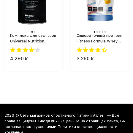
Комплекс для суставов
Сывороточный протеин
Universal Nutrition
Fitness Formula Whey
Animal Flex (44 таб.)
Protein Premium
Сывороточный (900 г)
4 290
3 250
₽
₽
2026 ©
Сеть магазинов спортивного питания Атлет.
— Все
права защищены. Вводя личные данные на страницах сайта, Вы
соглашаетесь c условиями Политики конфиденциальности
Компании.