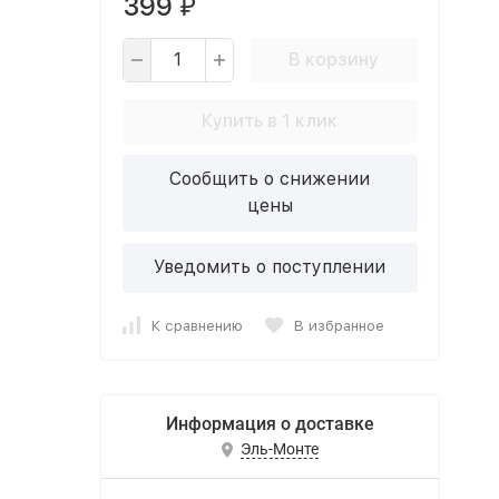
399
₽
В корзину
Купить в 1 клик
Сообщить о снижении
цены
Уведомить о поступлении
К сравнению
В избранное
Информация о доставке
Эль-Монте