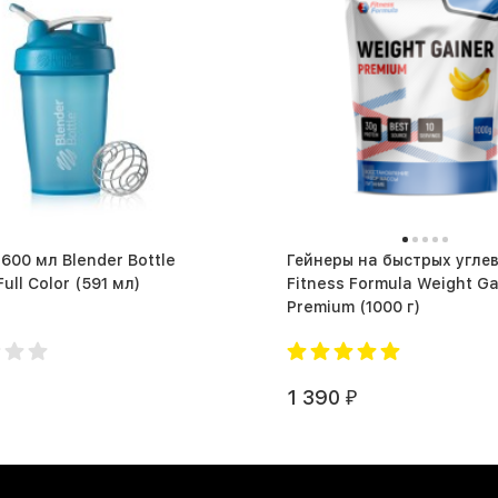
600 мл Blender Bottle
Гейнеры на быстрых угле
Classic Full Color (591 мл)
Fitness Formula Weight Ga
Premium (1000 г)
1 390
₽