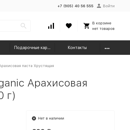
+7 (905) 40 56 555
Войти
В корзине
нет товаров
Подарочные карты
Контакты
Арахисовая паста Хрустящая
ganic Арахисовая
 г)
Нет в наличии