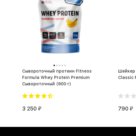
Сывороточный протеин Fitness
Шейкер 
Formula Whey Protein Premium
Сывороточный (900 г)
3 250
790
₽
₽