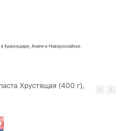
о в Краснодаре, Анапе и Новороссийске.
аста Хрустящая (400 г),