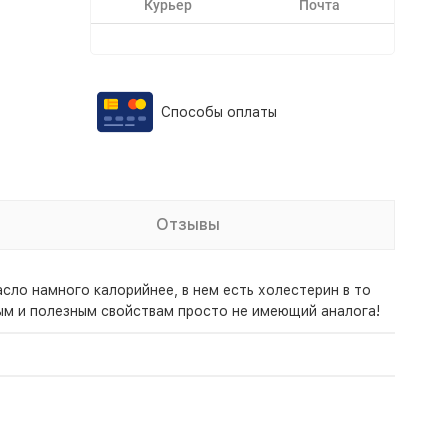
Курьер
Почта
Способы оплаты
Отзывы
асло намного калорийнее, в нем есть холестерин в то
ным и полезным свойствам просто не имеющий аналога!