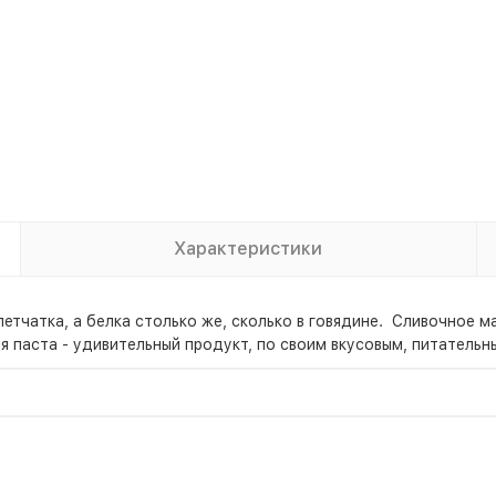
Характеристики
клетчатка, а белка столько же, сколько в говядине. Сливочное м
ая паста - удивительный продукт, по своим вкусовым, питатель