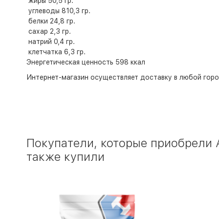
жиры 50,5 гр.
углеводы 810,3 гр.
белки 24,8 гр.
сахар 2,3 гр.
натрий 0,4 гр.
клетчатка 6,3 гр.
Энергетическая ценность 598 ккал
Интернет-магазин
осуществляет доставку в любой горо
Покупатели, которые приобрели А
также купили