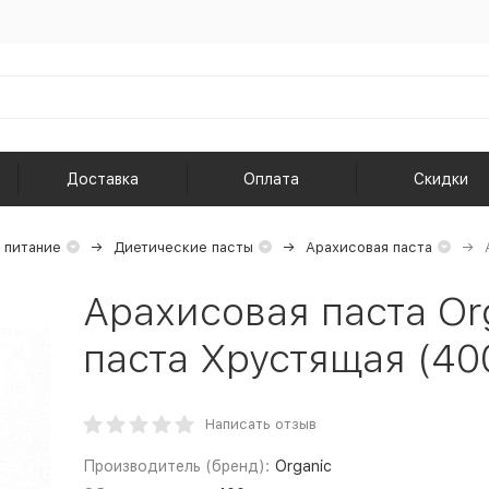
Доставка
Оплата
Скидки
 питание
Диетические пасты
Арахисовая паста
Арахисовая паста Or
паста Хрустящая (400
Написать отзыв
Производитель (бренд):
Organic