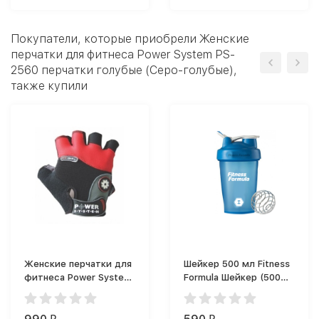
Покупатели, которые приобрели Женские
перчатки для фитнеса Power System PS-
2560 перчатки голубые (Серо-голубые),
также купили
Женские перчатки для
Шейкер 500 мл Fitness
фитнеса Power System
Formula Шейкер (500
PS-2900
мл)
тренировочные
перчатки (Красный)