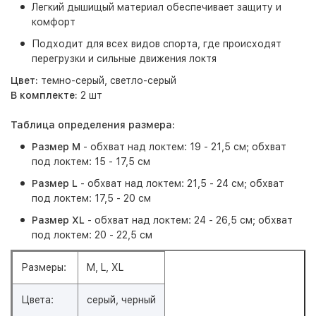
Легкий дышищый материал обеспечивает защиту и
комфорт
Подходит для всех видов спорта, где происходят
перегрузки и сильные движения локтя
Цвет:
темно-серый, светло-серый
В комплекте:
2 шт
Таблица определения размера:
Размер М
- обхват над локтем: 19 - 21,5 см; обхват
под локтем: 15 - 17,5 см
Размер L
- обхват над локтем: 21,5 - 24 см; обхват
под локтем: 17,5 - 20 см
Размер XL
- обхват над локтем: 24 - 26,5 см; обхват
под локтем: 20 - 22,5 см
Размеры:
M, L, XL
Цвета:
серый, черный