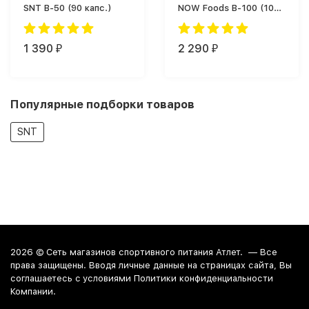
SNT B-50 (90 капс.)
NOW Foods B-100 (100
капс.)
1 390
2 290
₽
₽
Популярные подборки товаров
SNT
2026 ©
Сеть магазинов спортивного питания Атлет.
— Все
права защищены. Вводя личные данные на страницах сайта, Вы
соглашаетесь c условиями Политики конфиденциальности
Компании.