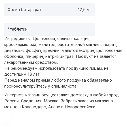
Холин битартрат
12,5 мг
*таблетки
Ингредиенты: Целлюлоза, силикат кальция,
кросскармелоза, манитол, растительный магния стеарат,
дикальция фосфат, кремний, мальтодекстрин, целлюлозная
оболочка, глицерин, натрия цитрат.
Продукт не является
лекарственным средством.
Не рекомендуем использовать продукцию лицам, не
достигшим 18 лет.
Перед началом приема любого продукта обязательно
проконсультируйтесь у специалиста!
Интернет-магазин
осуществляет доставку в любой город
России. Среди них:
Москва
. Забрать заказ из магазина
можно в Краснодаре, Анапе и Новороссийске.