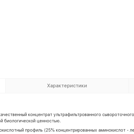
Характеристики
сококачественный концентрат ультрафильтрованного сывороточно
ой биологической ценностью.
окислотный профиль (25% концентрированных аминокислот - лей