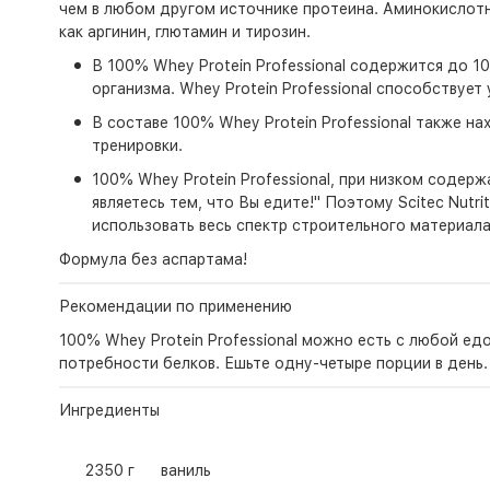
чем в любом другом источнике протеина. Аминокислотны
как аргинин, глютамин и тирозин.
В 100% Whey Protein Professional содержится до 
организма. Whey Protein Professional способствуе
В составе 100% Whey Protein Professional также 
тренировки.
100% Whey Protein Professional, при низком содер
являетесь тем, что Вы едите!" Поэтому Scitec Nut
использовать весь спектр строительного материал
Формула без аспартама!
Рекомендации по применению
100% Whey Protein Professional можно есть с любой едо
потребности белков. Ешьте одну-четыре порции в день.
Ингредиенты
2350 г
ваниль