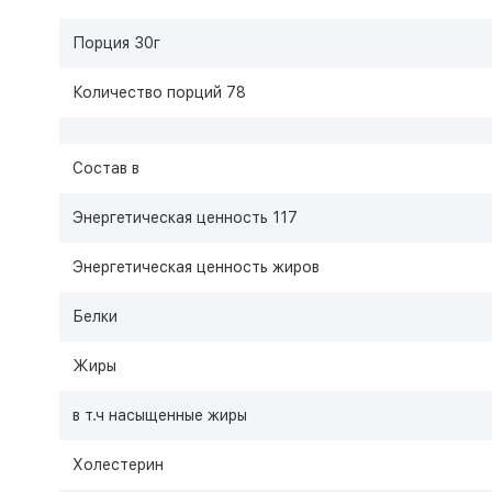
Порция 30г
Количество порций 78
Состав в
Энергетическая ценность 117
Энергетическая ценность жиров
Белки
Жиры
в т.ч насыщенные жиры
Холестерин