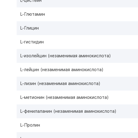
L-цистеин
L-Глютамин
L-Глицин
L-гистидин
L-изолейцин (незаменимая аминокислота)
L-лейцин (незаменимая аминокислота)
L-лизин (незаменимая аминокислота)
L-метионин (незаменимая аминокислота)
L-фенилаланин (незаменимая аминокислота)
L-Пролин