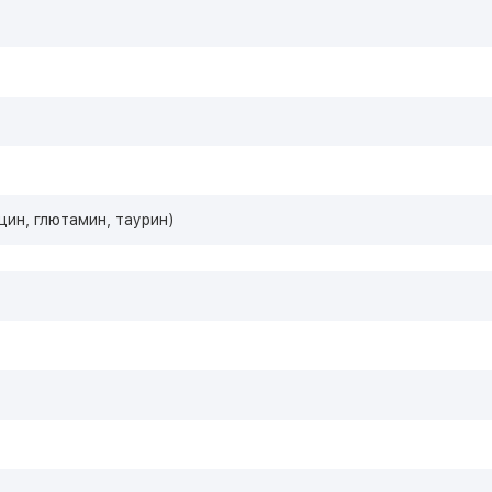
ин, глютамин, таурин)