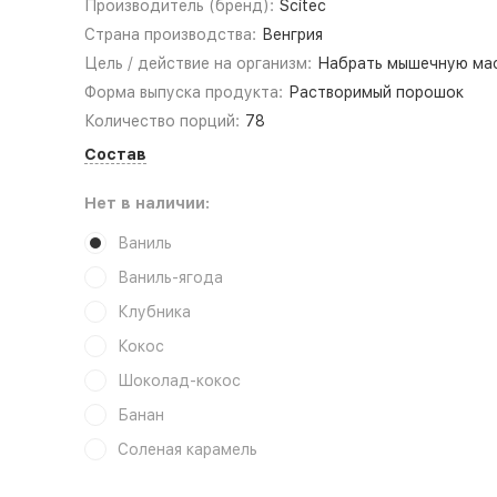
Производитель (бренд):
Scitec
Страна производства:
Венгрия
Цель / действие на организм:
Набрать мышечную ма
Форма выпуска продукта:
Растворимый порошок
Количество порций:
78
Состав
Нет в наличии:
Ваниль
Ваниль-ягода
Клубника
Кокос
Шоколад-кокос
Банан
Соленая карамель