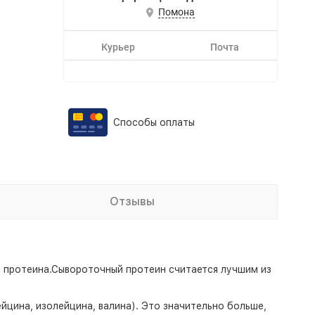
Помона
Курьер
Почта
Способы оплаты
Отзывы
го протеина.Сывороточный протеин считается лучшим из
цина, изолейцина, валина). Это значительно больше,