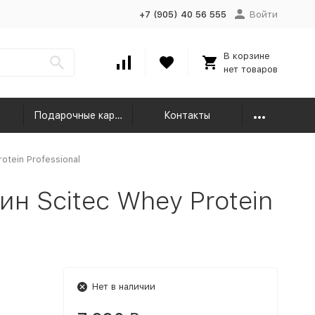
+7 (905) 40 56 555
Войти
В корзине
нет товаров
Подарочные карты
Контакты
otein Professional
н Scitec Whey Protein
Нет в наличии