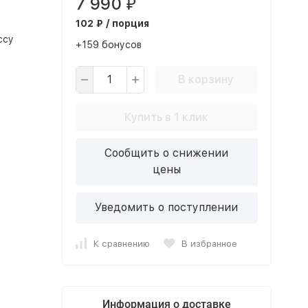
7 990
₽
102 ₽ / порция
ссу
+159 бонусов
В корзину
Купить в 1 клик
Сообщить о снижении
цены
Уведомить о поступлении
К сравнению
В избранное
Информация о доставке