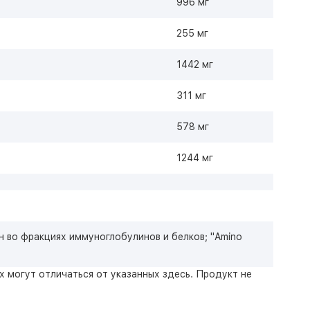
996 мг
255 мг
1442 мг
311 мг
578 мг
1244 мг
 во фракциях иммуноглобулинов и белков; "Amino
 могут отличаться от указанных здесь.
Продукт не