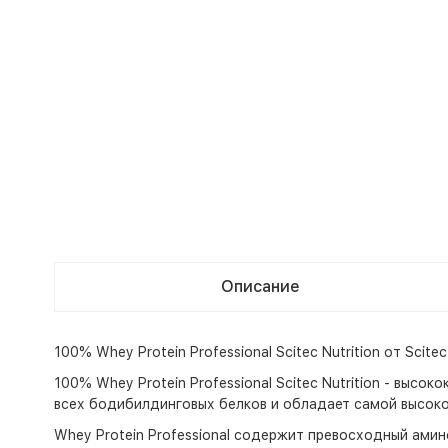
Описание
100% Whey Protein Professional Scitec Nutrition от Scitec
100% Whey Protein Professional Scitec Nutrition - вы
всех бодибилдинговых белков и обладает самой высок
Whey Protein Professional содержит превосходный амин