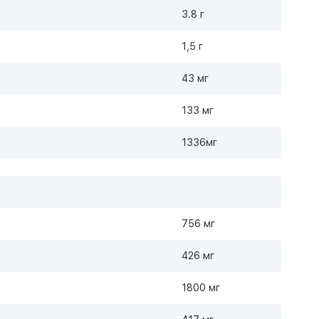
3.8 г
1,5 г
43 мг
133 мг
1336мг
756 мг
426 мг
1800 мг