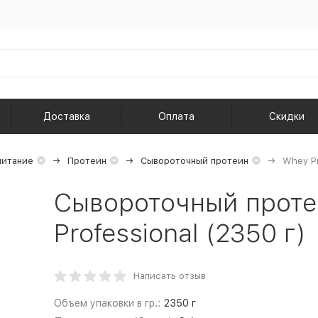
Доставка
Оплата
Скидки
питание
Протеин
Сывороточный протеин
Whey Pr
Сывороточный протеи
Professional (2350 г)
Написать отзыв
Объем упаковки в гр.:
2350 г