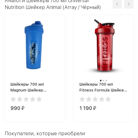
Аналоги Шейкеры 700 мл Universal
Nutrition Шейкер Animal (Array / Чёрный)
Шейкеры 700 мл
Шейкеры 700 мл
Magnum Шейкер
Fitness Formula Шейкер
MAGNUM (700 мл)
из поликарбоната (700
мл)
990
1 190
₽
₽
Покупатели, которые приобрели