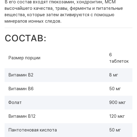
В его состав входят глюкозамин, хондроитин, МСМ
высочайшего качества, травы, ферменты и питательные
вещества, которые затем активируются с помощью
минералов ионных следов.
СОСТАВ:
6
Размер порции
таблеток
Витамин В2
8 мг
Витамин В6
50 мг
Фолат
900 мкг
Витамин В12
120 мкг
Пантотеновая кислота
50 мг