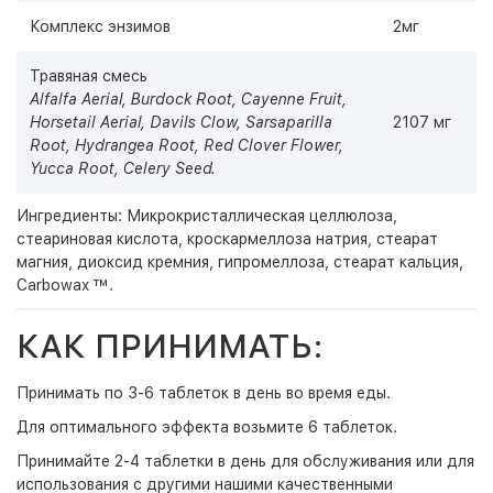
Комплекс энзимов
2мг
Травяная смесь
Alfalfa Aerial, Burdock Root, Cayenne Fruit,
Horsetail Aerial, Davils Clow, Sarsaparilla
2107 мг
Root, Hydrangea Root, Red Clover Flower,
Yucca Root, Celery Seed.
Ингредиенты: Микрокристаллическая целлюлоза,
стеариновая кислота, кроскармеллоза натрия, стеарат
магния, диоксид кремния, гипромеллоза, стеарат кальция,
Carbowax ™.
КАК ПРИНИМАТЬ:
Принимать по 3-6 таблеток в день во время еды.
Для оптимального эффекта возьмите 6 таблеток.
Принимайте 2-4 таблетки в день для обслуживания или для
использования с другими нашими качественными