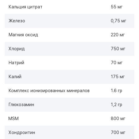
Кальция цитрат
55 мг
Железо
0,75 мг
Магния оксид
220 мг
Хлорид
750 мг
Натрий
70 мг
Калий
175 мг
Комплекс ионизированных минералов
1.6 гр
Глюкозамин
1,2 гр
MSM
800 мг
Хондроитин
700 мг