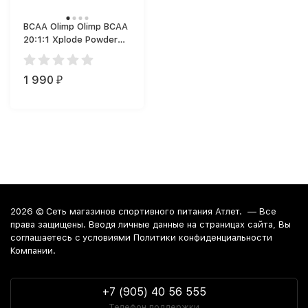
BCAA Olimp Olimp BCAA
20:1:1 Xplode Powder
200g. (200 г)
1 990
₽
2026 ©
Сеть магазинов спортивного питания Атлет.
— Все
права защищены. Вводя личные данные на страницах сайта, Вы
соглашаетесь c условиями Политики конфиденциальности
Компании.
+7 (905) 40 56 555
Телефон поддержки