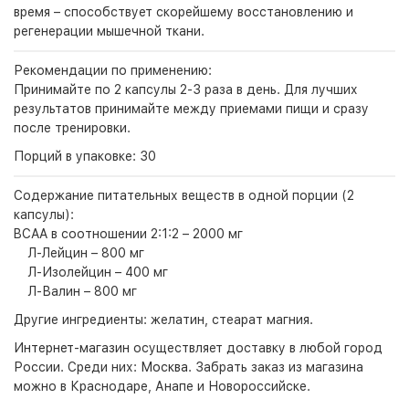
время – способствует скорейшему восстановлению и
регенерации мышечной ткани.
Рекомендации по применению:
Принимайте по 2 капсулы 2-3 раза в день. Для лучших
результатов принимайте между приемами пищи и сразу
после тренировки.
Порций в упаковке:
30
Содержание питательных веществ в одной порции (2
капсулы):
BCAA в соотношении 2:1:2 – 2000 мг
Л-Лейцин – 800 мг
Л-Изолейцин – 400 мг
Л-Валин – 800 мг
Другие ингредиенты:
желатин, стеарат магния.
Интернет-магазин
осуществляет доставку в любой город
России. Среди них:
Москва
. Забрать заказ из магазина
можно в Краснодаре, Анапе и Новороссийске.