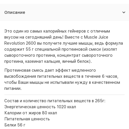
Описание
Это один из самых калорийных гейнеров с отличным
вкусом на сегодняшний день! Вместе с Muscle Juice
Revolution 2600 вы получите лучшие мышцы, ведь формула
содержит 55 г специальной протеиновой смеси (изолят
сывороточного протеина, концентрат сывороточного
протеина, казеинат кальция, яичный белок).
Протеиновая смесь дает эффект медленного
высвобождения питательных веществ в течение 6 часов,
чтобы Ваши мышцы не испытывали нужду в качественном
питании.
Состав и количество питательных веществ в 265г:
Энергетическая ценность 1020 ккал
Калории от жиров 80 ккал
Питательная ценность
Белки 56 г