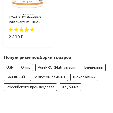
BCAA 2:1:1 PurePRO
(Nutriversum) BCAA
(360 г)
2 390
₽
Популярные подборки товаров
USN
Olimp
PurePRO (Nutriversum)
Банановый
Ванильный
Со вкусом печенья
Шоколадный
Российского производства
Клубника