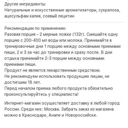
Другие ингредиенты:
Натуральные и искусственные ароматизаторы, сукралоза,
ацесульфам калия, соевый лецитин
Рекомендации по применению:
Разовая порция – 2 мерные ложки (132г). Смешайте одну
порцию с 200-400 мл воды или молока. Принимайте в
тренировочные дни 1 порцию между основными приемами
пищи, 2 и 3 за час до тренировки и сразу после. В дни
отдыха принимайте 2-3 порции между основными
приемами пищи.
Продукт не является лекарственным средством.
Не рекомендуем использовать продукцию лицам, не
достигшим 18 лет.
Перед началом приема любого продукта обязательно
проконсультируйтесь у специалиста!
Интернет-магазин
осуществляет доставку в любой город
России. Среди них:
Москва
. Забрать заказ из магазина
можно в Краснодаре, Анапе и Новороссийске.