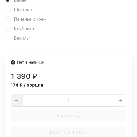
Банан
Шоколад
Печенье и крем
Клубника
Ваниль
Нет в наличии
1 390
₽
174 ₽ / порция
В корзину
Купить в 1 клик