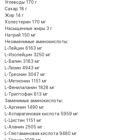
Углеводы 170 г
Сахар 18 г
Жир 14 г
Холестерин 170 мг
Насыщенные жиры 3 г
Натрий 150 мг
Незаменимые аминокислоты:
L-Лейцин 6163 мг
L-Изолейцин 3250 мг
L-Валин 3183 мг
L-Лизин 4943 мг
L-Треонин 3047 мг
L-Метионин 1151 мг
L-Фенилаланин 1828 мг
L-Триптофан 813 мг
Заменимые аминокислоты:
L-Аргинин 1490 мг
L-Аспарагиновая кислота 5959 мг
L-Цистин 1151 мг
L-Аланин 2505 мг
L-Глютаминовая кислота 9480 мг