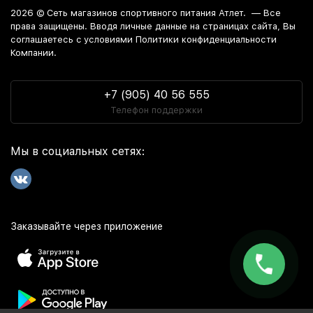
2026 ©
Сеть магазинов спортивного питания Атлет.
— Все
права защищены. Вводя личные данные на страницах сайта, Вы
соглашаетесь c условиями Политики конфиденциальности
Компании.
+7 (905) 40 56 555
Телефон поддержки
Мы в социальных сетях:
Заказывайте через приложение