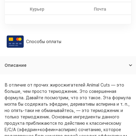
Курьер
Почта
Способы оплаты
Описание
В отличие от прочих жиросжигателей Animal Cuts — это
больше, чем просто термодженик. Это совершенная
формула. Давайте посмотрим, что это такое. Эта формула
могла бы содержать эфедрин, деривативы аспирина и т. п.,
но опять-таки не обманывайтесь, — это термодженик и
только термодженик. Основные ингредиенты данного
продукта приближаются по действию к классическому
E/C/A (эфедрин+кофеин+аспирин) сочетанию, которое