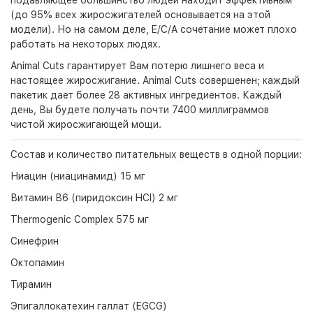
подавляющее большинство людей находит эффективным
(до 95% всех жиросжигателей основывается на этой
модели). Но на самом деле, E/C/A сочетание может плохо
работать на некоторых людях.
Animal Cuts гарантирует Вам потерю лишнего веса и
настоящее жиросжигание. Animal Cuts совершенен; каждый
пакетик дает более 28 активных ингредиентов. Каждый
день, Вы будете получать почти 7400 миллиграммов
чистой жиросжигающей мощи.
Состав и количество питательных веществ в одной порции:
Ниацин (ниацинамид) 15 мг
Витамин В6 (пиридоксин HCI) 2 мг
Thermogenic Complex 575 мг
Синефрин
Октопамин
Тирамин
Эпигаллокатехин галлат (EGCG)