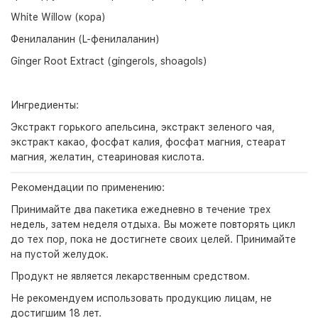
White Willow (кора)
Фенилаланин (L-фенилаланин)
Ginger Root Extract (gingerols, shoagols)
Ингредиенты:
Экстракт горького апельсина, экстракт зеленого чая,
экстракт какао, фосфат калия, фосфат магния, стеарат
магния, желатин, стеариновая кислота.
Рекомендации по применению:
Принимайте два пакетика ежедневно в течение трех
недель, затем неделя отдыха. Вы можете повторять цикл
до тех пор, пока не достигнете своих целей. Принимайте
на пустой желудок.
Продукт не является лекарственным средством.
Не рекомендуем использовать продукцию лицам, не
достигшим 18 лет.