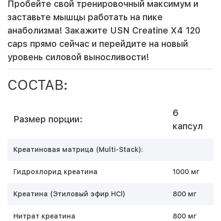
Пробейте свой тренировочный максимум и
заставьте мышцы работать на пике
анаболизма! Закажите USN Creatine X4 120
caps прямо сейчас и перейдите на новый
уровень силовой выносливости!
СОСТАВ:
6
Размер порции:
капсул
Креатиновая матрица (Multi-Stack):
Гидрохлорид креатина
1000 мг
Креатина (Этиловый эфир HCl)
800 мг
Нитрат креатина
800 мг