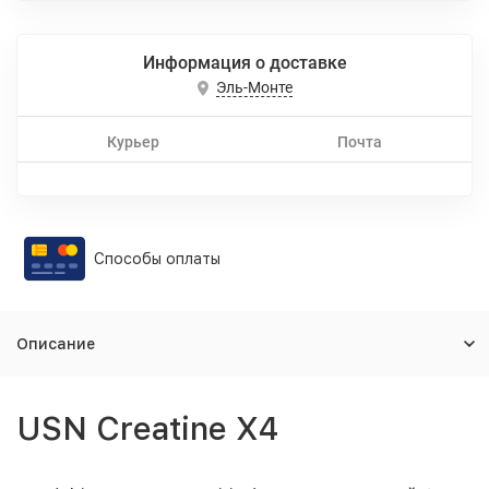
Информация о доставке
Эль-Монте
Курьер
Почта
Способы оплаты
Описание
USN Creatine X4