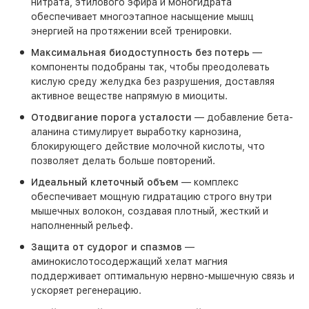
нитрата, этилового эфира и моногидрата
обеспечивает многоэтапное насыщение мышц
энергией на протяжении всей тренировки.
Максимальная биодоступность без потерь
—
компоненты подобраны так, чтобы преодолевать
кислую среду желудка без разрушения, доставляя
активное веществе напрямую в миоциты.
Отодвигание порога усталости
— добавление бета-
аланина стимулирует выработку карнозина,
блокирующего действие молочной кислоты, что
позволяет делать больше повторений.
Идеальный клеточный объем
— комплекс
обеспечивает мощную гидратацию строго внутри
мышечных волокон, создавая плотный, жесткий и
наполненный рельеф.
Защита от судорог и спазмов
—
аминокислотосодержащий хелат магния
поддерживает оптимальную нервно-мышечную связь и
ускоряет регенерацию.