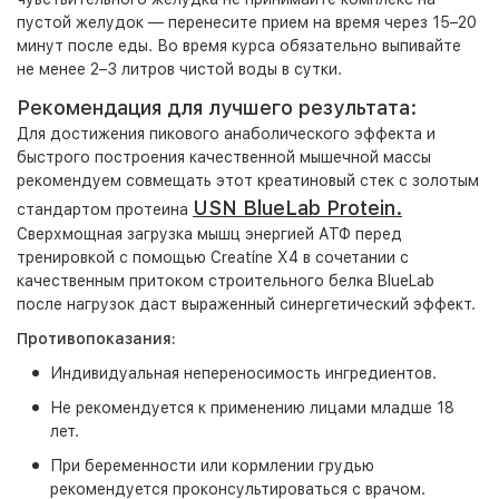
пустой желудок — перенесите прием на время через 15–20
минут после еды. Во время курса обязательно выпивайте
не менее 2–3 литров чистой воды в сутки.
Рекомендация для лучшего результата:
Для достижения пикового анаболического эффекта и
быстрого построения качественной мышечной массы
рекомендуем совмещать этот креатиновый стек с золотым
USN BlueLab Protein.
стандартом протеина
Сверхмощная загрузка мышц энергией АТФ перед
тренировкой с помощью Creatine X4 в сочетании с
качественным притоком строительного белка BlueLab
после нагрузок даст выраженный синергетический эффект.
Противопоказания:
Индивидуальная непереносимость ингредиентов.
Не рекомендуется к применению лицами младше 18
лет.
При беременности или кормлении грудью
рекомендуется проконсультироваться с врачом.