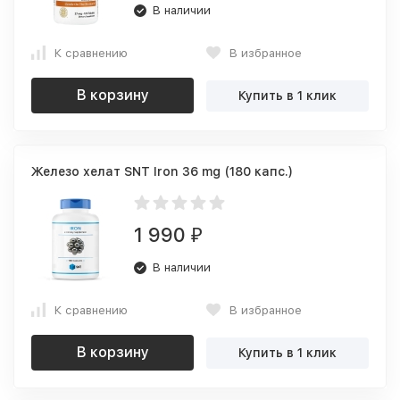
В наличии
К сравнению
В избранное
В корзину
Купить в 1 клик
Железо хелат SNT Iron 36 mg (180 капс.)
1 990
₽
В наличии
К сравнению
В избранное
В корзину
Купить в 1 клик