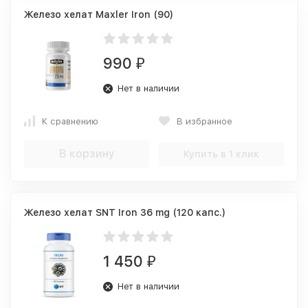
Железо хелат Maxler Iron (90)
990
₽
Нет в наличии
К сравнению
В избранное
В корзину
Купить в 1 клик
Железо хелат SNT Iron 36 mg (120 капс.)
1 450
₽
Нет в наличии