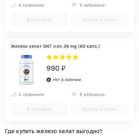
К сравнению
В избранное
В корзину
Купить в 1 клик
Железо хелат SNT Iron 36 mg (60 капс.)
990
₽
Нет в наличии
К сравнению
В избранное
В корзину
Купить в 1 клик
Где купить железо хелат выгодно?