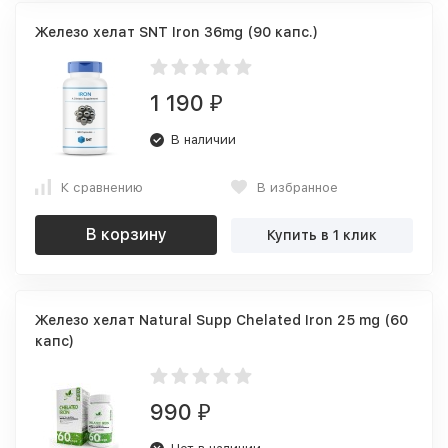
Железо хелат SNT Iron 36mg (90 капс.)
1 190
₽
В наличии
К сравнению
В избранное
В корзину
Купить в 1 клик
Железо хелат Natural Supp Chelated Iron 25 mg (60
капс)
990
₽