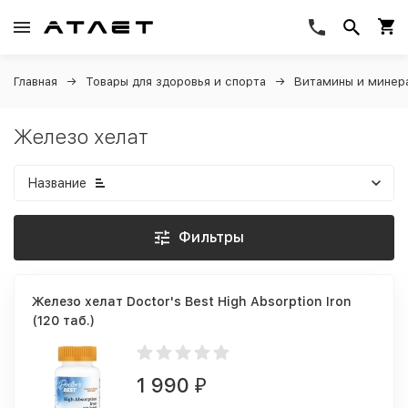
Главная
Товары для здоровья и спорта
Витамины и минер
Железо хелат
Название
Фильтры
Железо хелат Doctor's Best High Absorption Iron
(120 таб.)
1 990
₽