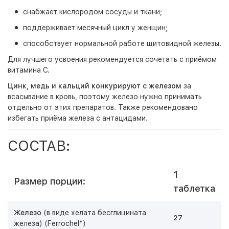
снабжает кислородом сосуды и ткани;
поддерживает месячный цикл у женщин;
способствует нормальной работе щитовидной железы.
Для лучшего усвоения рекомендуется сочетать с приёмом
витамина С.
Цинк, медь и кальций конкурируют с железом
за
всасывание в кровь, поэтому железо нужно принимать
отдельно от этих препаратов. Также рекомендовано
избегать приёма железа с антацидами.
СОСТАВ:
1
Размер порции:
таблетка
Железо
(в виде хелата бесглицината
27
железа) (Ferrochel*)