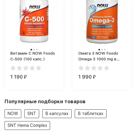
Витамин C NOW Foods
Омега 3 NOW Foods
C-500 (100 капс.)
Omega 3 1000 mg в
капсулах (200 капс.)
1 190
1 990
₽
₽
Популярные подборки товаров
NOW
SNT
В капсулах
В таблетках
SNT Hema Complex