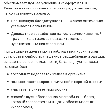
обеспечивает лучшее усвоение и комфорт для ЖКТ.
Хелатирование с помощью глицина предлагает мягкое,
легко усваиваемое железо.
Повышенную биодоступность
— железо оптимально
усваивается организмом.
Деликатное воздействие на желудочно-кишечный
тракт
— хелат железа подходит людям с
чувствительным пищеварением.
При дефиците железа могут наблюдаться хроническая
усталость и слабость, учащённое сердцебиение и одышка,
выпадение волос, ломкие ногти, бледная, тусклая кожа,
головная боль.
восполняет недостаток железа в организме;
поддерживает здоровье иммунной и нервной систем;
участвует в синтезе гемоглобина;
способствует образованию миоглобина — белка,
который запасается в мышцах и обеспечивает их
кислородом;